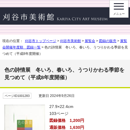
メニュー
現在の位置：
刈谷市トップページ
>
刈谷市美術館
>
展覧会
>
図録の販売
>
展覧
会開催年度順 図録一覧
> 色の詩情展 冬いろ、春いろ、うつりかわる季節を見
つめて（平成8年度開催）
色の詩情展 冬いろ、春いろ、うつりかわる季節を
見つめて（平成8年度開催）
更新日 2024年9月26日
ページID1001283
27.9×22.4cm
103ページ
図録価格 1,200円
通販価格 1,630円