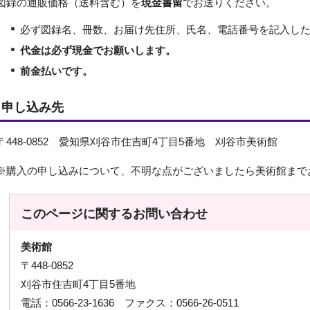
図録の通販価格（送料含む）を
現金書留
でお送りください。
必ず図録名、冊数、お届け先住所、氏名、電話番号を記入し
代金は必ず現金でお願いします。
前金払いです。
申し込み先
〒448-0852 愛知県刈谷市住吉町4丁目5番地 刈谷市美術館
※購入の申し込みについて、不明な点がございましたら美術館まで
このページに関する
お問い合わせ
美術館
〒448-0852
刈谷市住吉町4丁目5番地
電話：0566-23-1636 ファクス：0566-26-0511