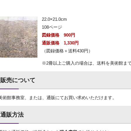
22.0×21.0cm
108ページ
図録価格 900円
通販価格 1,330円
（図録価格＋送料430円）
※2冊以上ご購入の場合は、送料を美術館ま
販売について
美術館事務室、または、通販にてお買い求めいただけます。
通販方法