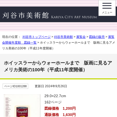
メニュー
現在の位置：
刈谷市トップページ
>
刈谷市美術館
>
展覧会
>
図録の販売
>
展覧
会開催年度順 図録一覧
> ホイッスラーからウォーホールまで 版画に見るアメ
リカ美術の100年（平成11年度開催）
ホイッスラーからウォーホールまで 版画に見るア
メリカ美術の100年（平成11年度開催）
更新日 2024年9月26日
ページID1001288
29.0×22.7cm
162ページ
図録価格 1,200円
通販価格 1,630円