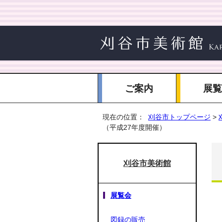
ご案内
展
現在の位置：
刈谷市トップページ
>
（平成27年度開催）
刈谷市美術館
展覧会
図録の販売