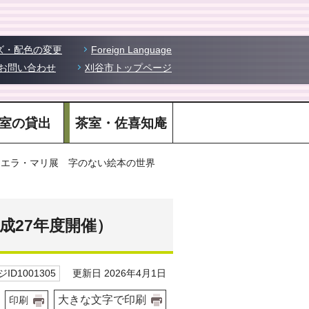
ズ・配色の変更
Foreign Language
お問い合わせ
刈谷市トップページ
室の貸出
茶室・佐喜知庵
イエラ・マリ展 字のない絵本の世界
成27年度開催）
更新日 2026年4月1日
ID1001305
大きな文字で印刷
印刷