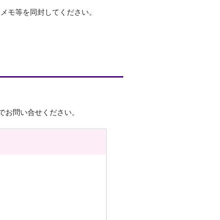
たメモ等を同封してください。
でお問い合せください。