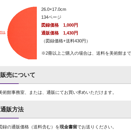
26.0×17.0cm
134ページ
図録価格 1,000円
通販価格 1,430円
（図録価格+送料430円）
※2冊以上ご購入の場合は、送料を美術館ま
販売について
美術館事務室、または、通販にてお買い求めいただけます。
通販方法
図録の通販価格（送料含む）を
現金書留
でお送りください。