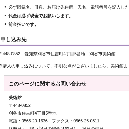
必ず図録名、冊数、お届け先住所、氏名、電話番号を記入し
代金は必ず現金でお願いします。
前金払いです。
申し込み先
〒448-0852 愛知県刈谷市住吉町4丁目5番地 刈谷市美術館
※購入の申し込みについて、不明な点がございましたら、美術館ま
このページに関する
お問い合わせ
美術館
〒448-0852
刈谷市住吉町4丁目5番地
電話：0566-23-1636 ファクス：0566-26-0511
休館日：月曜（祝日の場合は翌日）、祝日の翌日