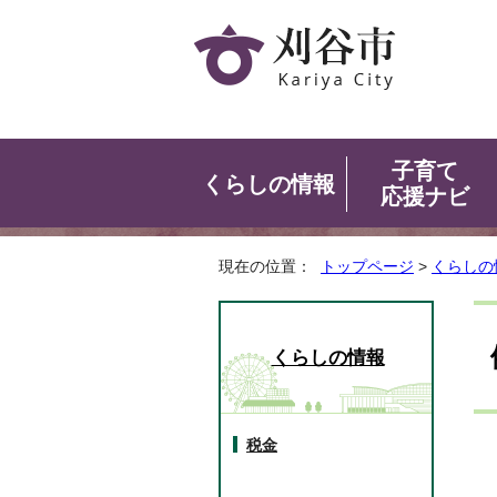
子育て
くらしの情報
応援ナビ
現在の位置：
トップページ
>
くらしの
くらしの情報
税金