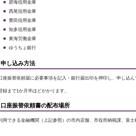
碧海信用金庫
西尾信用金庫
豊田信用金庫
知多信用金庫
東海労働金庫
ゆうちょ銀行
申し込み方法
口座振替依頼届に必要事項を記入・銀行届出印を押印し、申し込ん
登録まで1か月半ほどかかります。
口座振替依頼書の配布場所
利用できる金融機関（上記参照）の市内店舗、市役所納税課、富士