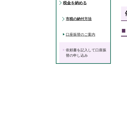
税金を納める
市税の納付方法
口座振替のご案内
依頼書を記入して口座振
替の申し込み