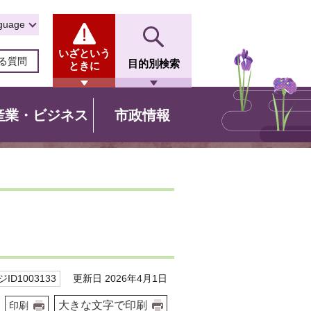
guage
いざという
る質問
目的別検索
ときに
産業・ビジネス
市政情報
更新日 2026年4月1日
ID1003133
大きな文字で印刷
印刷