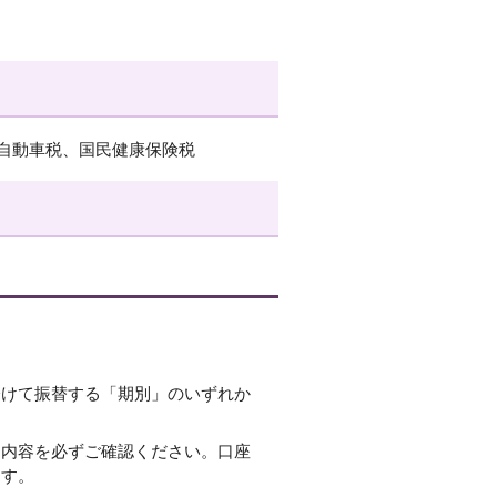
自動車税、国民健康保険税
分けて振替する「期別」のいずれか
込内容を必ずご確認ください。口座
ます。