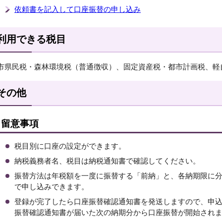
依頼書を記入して口座振替の申し込み
利用できる税目
市県民税・森林環境税（普通徴収）、固定資産税・都市計画税、軽
その他
留意事項
税目別に口座の設定ができます。
納税義務者名、税目は納税通知書で確認してください。
振替方法は年税額を一度に振替する「前納」と、各納期限に
で申し込みできます。
登録が完了したら口座振替確認通知書を発送しますので、申
振替確認通知書が届いた次の納期分から口座振替が開始され