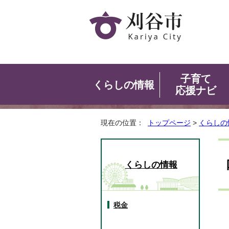
子育て
くらしの情報
応援ナビ
現在の位置：
トップページ
>
くらしの
くらしの情報
税金