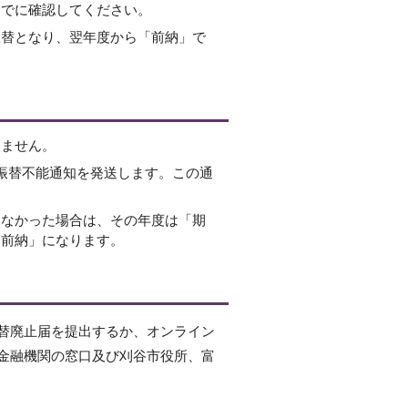
までに確認してください。
振替となり、翌年度から「前納」で
しません。
振替不能通知を発送します。この通
きなかった場合は、その年度は「期
「前納」になります。
替廃止届を提出するか、オンライン
金融機関の窓口及び刈谷市役所、富