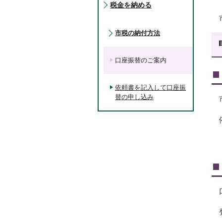
税金を納める
市税の納付方法
口座振替のご案内
依頼書を記入して口座振
替の申し込み