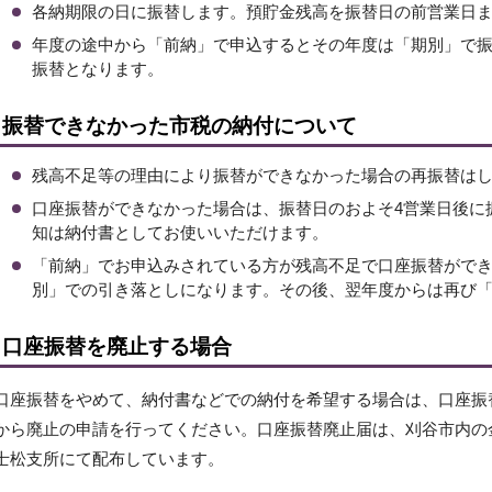
各納期限の日に振替します。預貯金残高を振替日の前営業日
年度の途中から「前納」で申込するとその年度は「期別」で
振替となります。
振替できなかった市税の納付について
残高不足等の理由により振替ができなかった場合の再振替は
口座振替ができなかった場合は、振替日のおよそ4営業日後に
知は納付書としてお使いいただけます。
「前納」でお申込みされている方が残高不足で口座振替がで
別」での引き落としになります。その後、翌年度からは再び
口座振替を廃止する場合
口座振替をやめて、納付書などでの納付を希望する場合は、口座振
から廃止の申請を行ってください。口座振替廃止届は、刈谷市内の
士松支所にて配布しています。