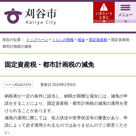
いざという
メニュー
ときに
現在の位置：
トップページ
>
くらしの情報
>
税金
>
固定資産税
> 固定資産税・
都市計画税の減免
固定資産税・都市計画税の減免
更新日 2024年2月9日
ページID1017374
納税者が一定の条件に該当し、納税が困難な場合には、減免の申
請をすることにより、固定資産税・都市計画税の減免の適用を受
けられることがあります。
減免の適用に際しては、収入状況や世帯状況等の審査があり、申
請によって必ず適用されるものではありませんのでご留意くださ
い。