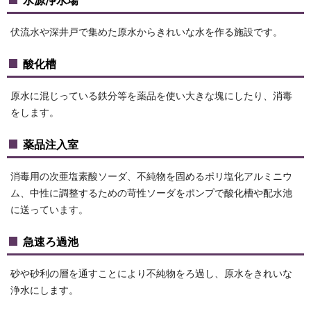
水源浄水場
伏流水や深井戸で集めた原水からきれいな水を作る施設です。
酸化槽
原水に混じっている鉄分等を薬品を使い大きな塊にしたり、消毒
をします。
薬品注入室
消毒用の次亜塩素酸ソーダ、不純物を固めるポリ塩化アルミニウ
ム、中性に調整するための苛性ソーダをポンプで酸化槽や配水池
に送っています。
急速ろ過池
砂や砂利の層を通すことにより不純物をろ過し、原水をきれいな
浄水にします。