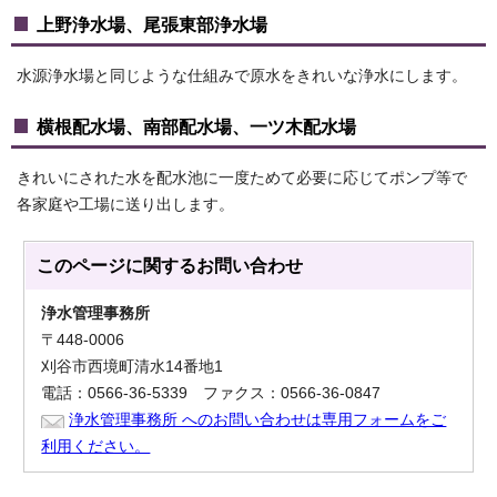
上野浄水場、尾張東部浄水場
水源浄水場と同じような仕組みで原水をきれいな浄水にします。
横根配水場、南部配水場、一ツ木配水場
きれいにされた水を配水池に一度ためて必要に応じてポンプ等で
各家庭や工場に送り出します。
このページに関する
お問い合わせ
浄水管理事務所
〒448-0006
刈谷市西境町清水14番地1
電話：0566-36-5339 ファクス：0566-36-0847
浄水管理事務所 へのお問い合わせは専用フォームをご
利用ください。