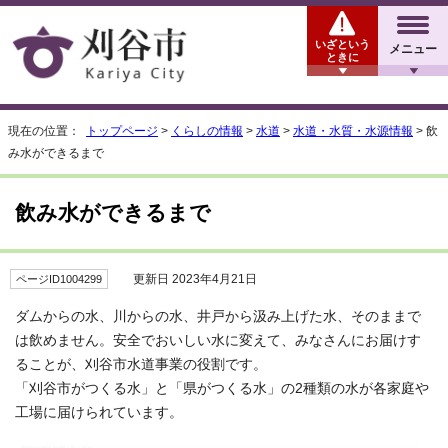
いざという
メニュー
ときに
現在の位置：
トップページ
>
くらしの情報
>
水道
>
水道・水質・水源情報
> 飲
み水ができるまで
飲み水ができるまで
更新日 2023年4月21日
ページID1004299
ダムからの水、川からの水、井戸から汲み上げた水、そのままで
は飲めません。安全でおいしい水に変えて、みなさんにお届けす
ることが、刈谷市水道事業の役割です。
「刈谷市がつくる水」と「県がつくる水」の2種類の水が各家庭や
工場に届けられています。