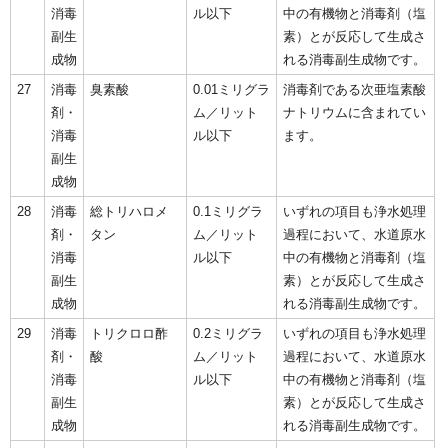
消毒
ル以下
中の有機物と消毒剤（塩
副生
素）とが反応して生成さ
成物
れる消毒副生成物です。
27
消毒
臭素酸
0.01ミリグラ
消毒剤である次亜塩素酸
剤・
ム／リット
ナトリウムに含まれてい
消毒
ル以下
ます。
副生
成物
28
消毒
総トリハロメ
0.1ミリグラ
いずれの項目も浄水処理
剤・
タン
ム／リット
過程において、水道原水
消毒
ル以下
中の有機物と消毒剤（塩
副生
素）とが反応して生成さ
成物
れる消毒副生成物です。
29
消毒
トリクロロ酢
0.2ミリグラ
いずれの項目も浄水処理
剤・
酸
ム／リット
過程において、水道原水
消毒
ル以下
中の有機物と消毒剤（塩
副生
素）とが反応して生成さ
成物
れる消毒副生成物です。