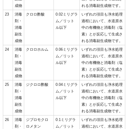
成物
れる消毒副生成物です。
23
消毒
クロロ酢酸
0.02ミリグラ
いずれの項目も浄水処理
剤・
ム／リット
過程において、水道原水
消毒
ル以下
中の有機物と消毒剤（塩
副生
素）とが反応して生成さ
成物
れる消毒副生成物です。
24
消毒
クロロホルム
0.06ミリグラ
いずれの項目も浄水処理
剤・
ム／リット
過程において、水道原水
消毒
ル以下
中の有機物と消毒剤（塩
副生
素）とが反応して生成さ
成物
れる消毒副生成物です。
25
消毒
ジクロロ酢酸
0.04ミリグラ
いずれの項目も浄水処理
剤・
ム／リット
過程において、水道原水
消毒
ル以下
中の有機物と消毒剤（塩
副生
素）とが反応して生成さ
成物
れる消毒副生成物です。
26
消毒
ジブロモクロ
0.1ミリグラ
いずれの項目も浄水処理
剤・
ロメタン
ム／リット
過程において、水道原水