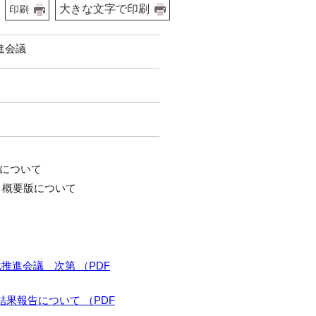
大きな文字で印刷
印刷
進会議
について
 概要版について
推進会議 次第 （PDF
果報告について （PDF