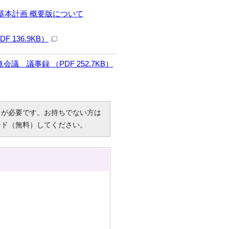
基本計画 概要版について
136.9KB）
 議事録 （PDF 252.7KB）
R）」が必要です。お持ちでない方は
ード（無料）してください。