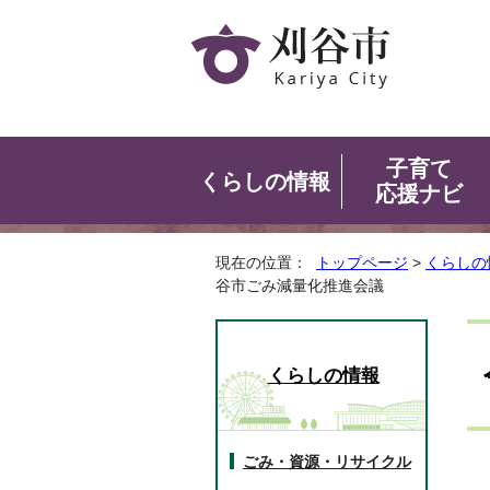
子育て
くらしの情報
応援ナビ
現在の位置：
トップページ
>
くらしの
谷市ごみ減量化推進会議
くらしの情報
ごみ・資源・リサイクル