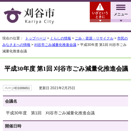
いざという
メニュー
ときに
現在の位置：
トップページ
>
くらしの情報
>
ごみ・資源・リサイクル
>
市民の
みなさまへの情報
>
刈谷市ごみ減量化推進会議
> 平成30年度 第1回 刈谷市ごみ
減量化推進会議
平成30年度 第1回 刈谷市ごみ減量化推進会議
更新日 2021年2月25日
ページID1006651
会議名
平成30年度 第1回 刈谷市ごみ減量化推進会議
開催日時