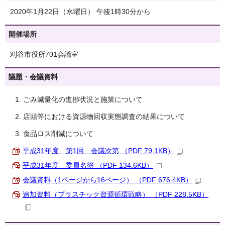
2020年1月22日（水曜日） 午後1時30分から
開催場所
刈谷市役所701会議室
議題・会議資料
ごみ減量化の進捗状況と施策について
店頭等における資源物回収実態調査の結果について
食品ロス削減について
平成31年度 第1回 会議次第 （PDF 79.1KB）
平成31年度 委員名簿 （PDF 134.6KB）
会議資料（1ページから16ページ） （PDF 676.4KB）
追加資料（プラスチック資源循環戦略） （PDF 228.5KB）