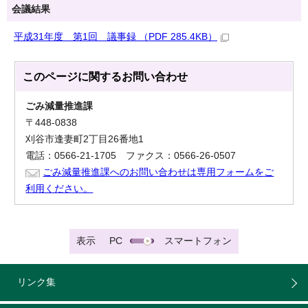
会議結果
平成31年度 第1回 議事録 （PDF 285.4KB）
このページに関する
お問い合わせ
ごみ減量推進課
〒448-0838
刈谷市逢妻町2丁目26番地1
電話：0566-21-1705 ファクス：0566-26-0507
ごみ減量推進課へのお問い合わせは専用フォームをご
利用ください。
表示
PC
スマートフォン
リンク集