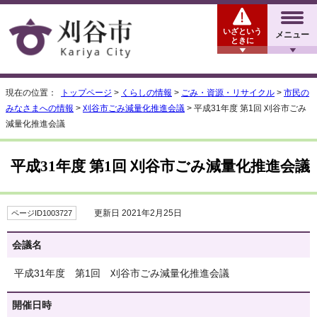
いざという
メニュー
ときに
現在の位置：
トップページ
>
くらしの情報
>
ごみ・資源・リサイクル
>
市民の
みなさまへの情報
>
刈谷市ごみ減量化推進会議
> 平成31年度 第1回 刈谷市ごみ
減量化推進会議
平成31年度 第1回 刈谷市ごみ減量化推進会議
更新日 2021年2月25日
ページID1003727
会議名
平成31年度 第1回 刈谷市ごみ減量化推進会議
開催日時