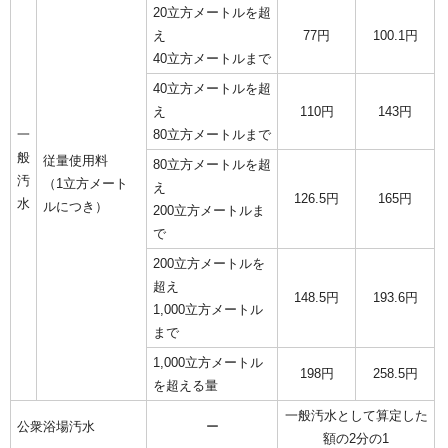
20立方メートルを超
え
77円
100.1円
40立方メートルまで
40立方メートルを超
え
110円
143円
一
80立方メートルまで
般
従量使用料
80立方メートルを超
汚
（1立方メート
え
126.5円
165円
水
ルにつき）
200立方メートルま
で
200立方メートルを
超え
148.5円
193.6円
1,000立方メートル
まで
1,000立方メートル
198円
258.5円
を超える量
一般汚水として算定した
公衆浴場汚水
ー
額の2分の1