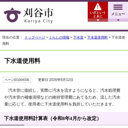
いざという
メニュー
ときに
現在の位置：
トップページ
>
くらしの情報
>
下水道
>
下水道使用料
> 下水道使
用料
下水道使用料
更新日 2026年6月12日
ページID1004335
汚水管に接続し、実際に汚水を流すようになると、汚水処理費
や汚水管の補修清掃などの維持管理費にあてるため、流した汚水
量に応じて、使用者に下水道使用料を負担していただきます。
下水道使用料計算表（令和8年4月から改定）