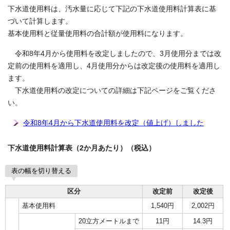
下水道使用料は、汚水量に応じて下記の下水道使用料計算表に基
づいて計算します。
基本使用料と従量使用料の合計額が使用料になります。
令和8年4月から使用料を改定しましたので、3月使用分までは改
定前の使用料を適用し、4月使用分からは改定後の使用料を適用し
ます。
下水道使用料の改定についての詳細は下記ページをご覧くださ
い。
令和8年4月から下水道使用料を改定（値上げ）しました
下水道使用料計算表（2か月あたり）（税込）
表の幅を切り替える
区分
改定前
改定後
基本使用料
1,540円
2,002円
20立方メートルまで
11円
14.3円