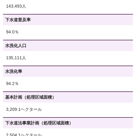
143,493人
下水道普及率
94.0％
水洗化人口
135,111人
水洗化率
94.2％
基本計画（処理区域面積）
3,209.1ヘクタール
下水道法事業計画（処理区域面積）
2,504.1ヘクタール