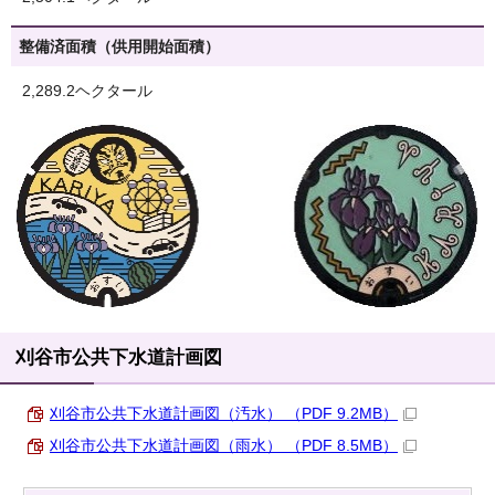
整備済面積（供用開始面積）
2,289.2ヘクタール
刈谷市公共下水道計画図
刈谷市公共下水道計画図（汚水） （PDF 9.2MB）
刈谷市公共下水道計画図（雨水） （PDF 8.5MB）