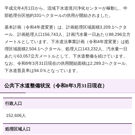
平成元年4月1日から、流域下水道境川浄化センターが稼動し、中
部処理分区他約331ヘクタールの供用が開始されました。
基本計画（令和4年度変更）は、計画処理区域面積3,209.1ヘクタ
ール、計画処理人口156,743人、計画汚水量一日あたり88,296立方
メートルとしています。下水道法事業計画（令和4年度変更）は処
理区域面積2,504.1ヘクタール、処理人口143,232人、汚水量一日
あたり63,057立方メートルとして、下水道整備を続けています。
なお、令和8年3月31日現在の供用開始面積は2,289.2ヘクタール、
下水道普及率は94.0％となっています。
公共下水道整備状況（令和8年3月31日現在）
行政人口
152,606人
処理区域人口