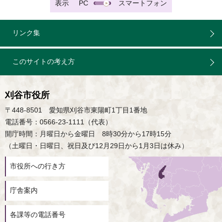
表示
PC
スマートフォン
リンク集
このサイトの考え方
刈谷市役所
〒448-8501 愛知県刈谷市東陽町1丁目1番地
電話番号：0566-23-1111（代表）
開庁時間：月曜日から金曜日 8時30分から17時15分
（土曜日・日曜日、祝日及び12月29日から1月3日は休み）
市役所への行き方
庁舎案内
各課等の電話番号