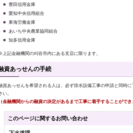
豊田信用金庫
愛知中央信用組合
東海労働金庫
あいち中央農業協同組合
知多信用金庫
※上記金融機関の刈谷市内にある支店に限ります。
融資あっせんの手続
融資あっせんを希望される人は、必ず排水設備工事の申請と同時に
さい。
（金融機関からの融資の決定があるまで工事に着手することができ
このページに関する
お問い合わせ
下水道課