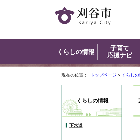
子育て
くらしの情報
応援ナビ
現在の位置：
トップページ
>
くらしの
くらしの情報
下水道