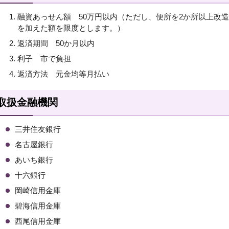
融資あっせん額 50万円以内（ただし、便所を2か所以上改造
を加えた額を限度とします。）
返済期間 50か月以内
利子 市で負担
返済方法 元金均等月払い
取扱金融機関
三井住友銀行
名古屋銀行
あいち銀行
十六銀行
岡崎信用金庫
碧海信用金庫
西尾信用金庫