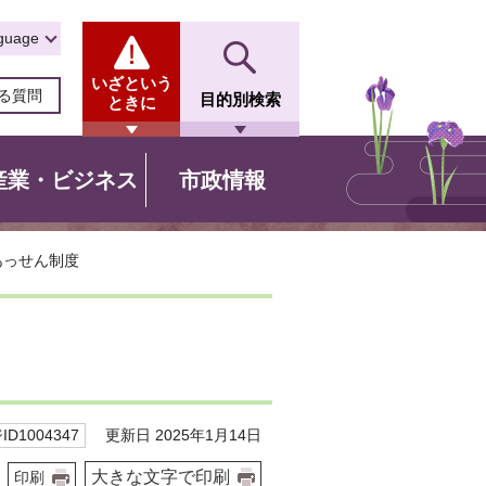
guage
いざという
る質問
目的別検索
ときに
産業・ビジネス
市政情報
あっせん制度
更新日 2025年1月14日
D1004347
大きな文字で印刷
印刷