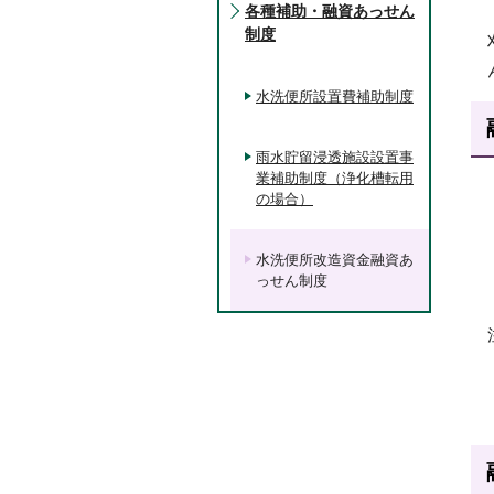
各種補助・融資あっせん
制度
水洗便所設置費補助制度
雨水貯留浸透施設設置事
業補助制度（浄化槽転用
の場合）
水洗便所改造資金融資あ
っせん制度