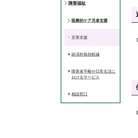
障害福祉
医療的ケア児者支援
災害支援
経済的負担軽減
障害者手帳や日常生活に
おけるサービス
相談窓口