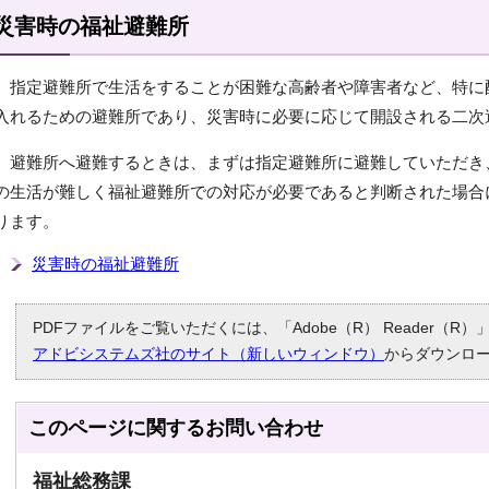
災害時の福祉避難所
指定避難所で生活をすることが困難な高齢者や障害者など、特に
入れるための避難所であり、災害時に必要に応じて開設される二次
避難所へ避難するときは、まずは指定避難所に避難していただき
の生活が難しく福祉避難所での対応が必要であると判断された場合
ります。
災害時の福祉避難所
PDFファイルをご覧いただくには、「Adobe（R） Reader（
アドビシステムズ社のサイト（新しいウィンドウ）
からダウンロ
このページに関する
お問い合わせ
福祉総務課