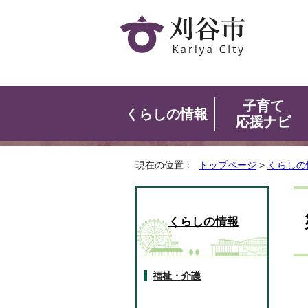
子育て
くらしの情報
応援ナビ
現在の位置：
トップページ
>
くらしの
くらしの情報
福祉・介護