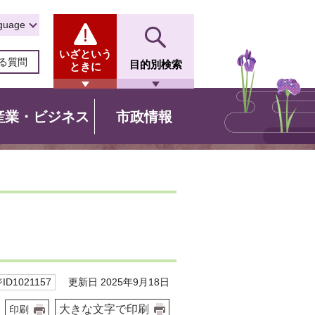
guage
いざという
る質問
目的別検索
ときに
産業・ビジネス
市政情報
更新日 2025年9月18日
D1021157
大きな文字で印刷
印刷