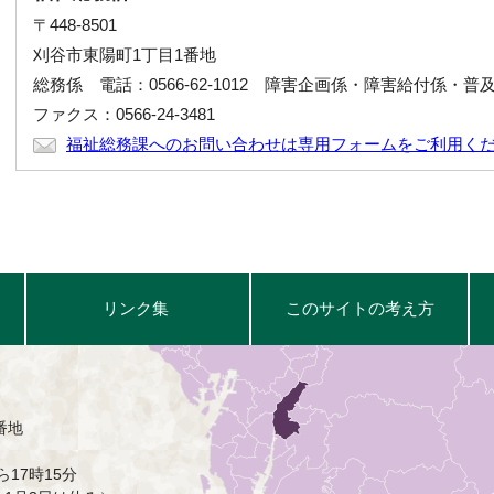
〒448-8501
刈谷市東陽町1丁目1番地
総務係 電話：0566-62-1012 障害企画係・障害給付係・普及支援
ファクス：0566-24-3481
福祉総務課へのお問い合わせは専用フォームをご利用く
リンク集
このサイトの考え方
番地
17時15分