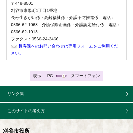
〒448-8501
刈谷市東陽町1丁目1番地
長寿生きがい係・高齢福祉係・介護予防推進係 電話：
0566-62-1063 介護保険企画係・介護認定給付係 電話：
0566-62-1013
ファクス：0566-24-2466
長寿課へのお問い合わせは専用フォームをご利用くだ
さい。
表示
PC
スマートフォン
リンク集
このサイトの考え方
刈谷市役所