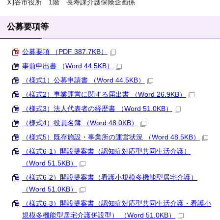
刈谷市役所 1階 長寿課介護保険企画係
公募要項等
公募要項 （PDF 387.7KB）
事前申出書 （Word 44.5KB）
（様式1）公募申請書 （Word 44.5KB）
（様式2）事業運営に関する届出書 （Word 26.9KB）
（様式3）法人代表者の経歴書 （Word 51.0KB）
（様式4）役員名簿 （Word 48.0KB）
（様式5）既存施設・事業所の運営状況 （Word 48.5KB）
（様式6-1）開設提案書（認知症対応型共同生活介護）
（Word 51.5KB）
（様式6-2）開設提案書（看護小規模多機能型居宅介護）
（Word 51.0KB）
（様式6-3）開設提案書（認知症対応型共同生活介護・看護小
規模多機能型居宅介護併設型） （Word 51.0KB）