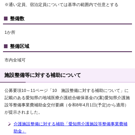
※通い定員、宿泊定員については基準の範囲内で任意とする
整備数
1か所
整備区域
市内全域可
施設整備等に対する補助について
公募要項10～11ページ「10 施設整備に対する補助について」に
記載のある愛知県の地域医療介護総合確保基金の(案)愛知県介護施
設等整備事業費補助金交付要綱（令和8年4月1日(予定)から適用）
が提示されました。
介護施設整備に対する補助「愛知県介護施設等整備事業費補
助金」