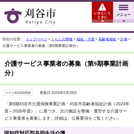
いざという
メニュー
ときに
現在の位置：
トップページ
>
くらしの情報
>
福祉・介護
>
高齢者福祉
>
計画
>
介護サービス事業者の募集（第9期事業計画分）
介護サービス事業者の募集（第9期事業計画
分）
更新日 2026年5月28日
ページID1020458
「第9期刈谷市介護保険事業計画・刈谷市高齢者福祉計画（2024年
度～2026年度）」に基づき、次の施設を整備・運営する介護サー
ビス事業者を募集します。詳細は、公募要項をご覧ください。
認知症対応型共同生活介護