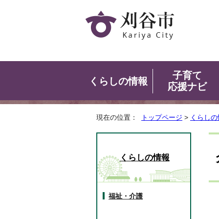
子育て
くらしの情報
応援ナビ
現在の位置：
トップページ
>
くらしの
くらしの情報
福祉・介護