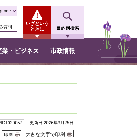
guage
いざという
る質問
目的別検索
ときに
産業・ビジネス
市政情報
更新日 2026年3月25日
D1020057
大きな文字で印刷
印刷