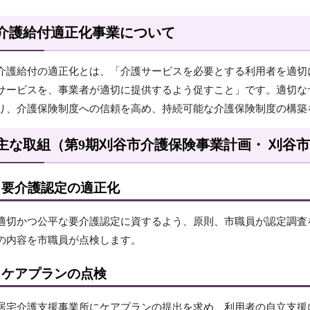
介護給付適正化事業について
介護給付の適正化とは、「介護サービスを必要とする利用者を適切
サービスを、事業者が適切に提供するよう促すこと」です。適切な
り、介護保険制度への信頼を高め、持続可能な介護保険制度の構築
主な取組（第9期刈谷市介護保険事業計画・ 刈谷
要介護認定の適正化
適切かつ公平な要介護認定に資するよう、原則、市職員が認定調査
の内容を市職員が点検します。
ケアプランの点検
居宅介護支援事業所にケアプランの提出を求め、利用者の自立支援