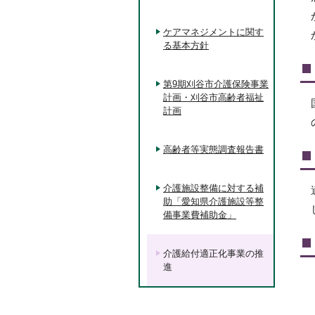
ケアマネジメントに関す
る基本方針
第9期刈谷市介護保険事業
計画・刈谷市高齢者福祉
計画
高齢者等実態調査報告書
介護施設整備に対する補
助「愛知県介護施設等整
備事業費補助金」
介護給付適正化事業の推
進