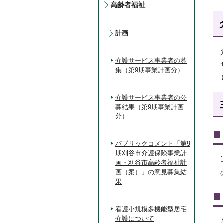
高齢者福祉
計画
介護サービス事業者の募
集（第9期事業計画分）
介護サービス事業者の公
募結果（第9期事業計画
分）
パブリックコメント「第9
期刈谷市介護保険事業計
画・刈谷市高齢者福祉計
画（案）」の意見募集結
果
看護小規模多機能型居宅
介護について