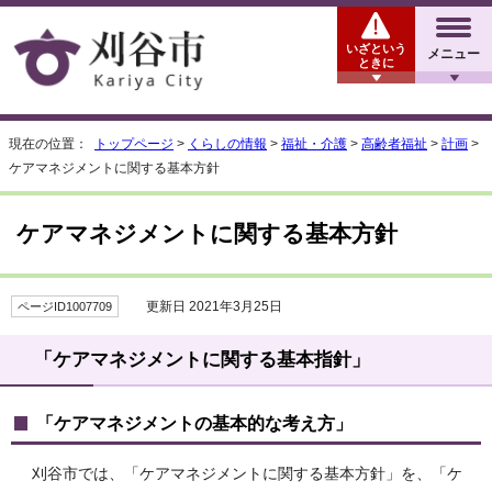
いざという
メニュー
ときに
現在の位置：
トップページ
>
くらしの情報
>
福祉・介護
>
高齢者福祉
>
計画
>
ケアマネジメントに関する基本方針
ケアマネジメントに関する基本方針
更新日 2021年3月25日
ページID1007709
「ケアマネジメントに関する基本指針」
「ケアマネジメントの基本的な考え方」
刈谷市では、「ケアマネジメントに関する基本方針」を、「ケ