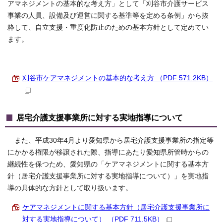
アマネジメントの基本的な考え方」として「刈谷市介護サービス
事業の人員、設備及び運営に関する基準等を定める条例」から抜
粋して、自立支援・重度化防止のための基本方針として定めてい
ます。
刈谷市ケアマネジメントの基本的な考え方 （PDF 571.2KB）
居宅介護支援事業所に対する実地指導について
また、平成30年4月より愛知県から居宅介護支援事業所の指定等
にかかる権限が移譲された際、指導にあたり愛知県所管時からの
継続性を保つため、愛知県の「ケアマネジメントに関する基本方
針（居宅介護支援事業所に対する実地指導について）」を実地指
導の具体的な方針として取り扱います。
ケアマネジメントに関する基本方針（居宅介護支援事業所に
対する実地指導について） （PDF 711.5KB）