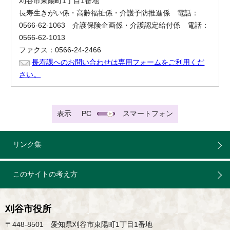
刈谷市東陽町1丁目1番地
長寿生きがい係・高齢福祉係・介護予防推進係 電話：
0566-62-1063 介護保険企画係・介護認定給付係 電話：
0566-62-1013
ファクス：0566-24-2466
長寿課へのお問い合わせは専用フォームをご利用くだ
さい。
表示
PC
スマートフォン
リンク集
このサイトの考え方
刈谷市役所
〒448-8501 愛知県刈谷市東陽町1丁目1番地