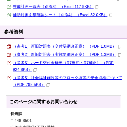
整備計画一覧表（別添3） （Excel 117.9KB）
補助対象面積確認シート（別添4） （Excel 32.0KB）
参考資料
（参考1）新旧対照表（交付要綱改正案） （PDF 1.0MB）
（参考2）新旧対照表（実施要綱改正案） （PDF 1.3MB）
（参考3）ハード交付金概要（R7当初・R7補正） （PDF
924.8KB）
（参考5）社会福祉施設等のブロック塀等の安全点検について
（PDF 798.5KB）
このページに関する
お問い合わせ
長寿課
〒448-8501