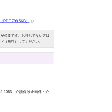
F 798.5KB）
R）」が必要です。お持ちでない方は
ード（無料）してください。
2-1063 介護保険企画係・介
い。