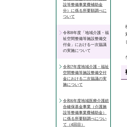
設等整備事業費補助金
分）に係る所要額調べに
ついて
令和8年度「地域介護・福
祉空間整備等施設整備交
付金」における一次協議
の実施について
令和7年度地域介護・福祉
空間整備等施設整備交付
金における二次協議の実
施について
令和6年度地域医療介護総
合確保基金事業（介護施
設等整備事業費補助金）
に係る所要額調べについ
て（4回目）