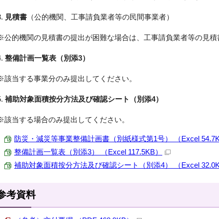
3.
見積書
（公的機関、工事請負業者等の民間事業者）
※公的機関の見積書の提出が困難な場合は、工事請負業者等の見積
4.
整備計画一覧表（別添3）
※該当する事業分のみ提出してください。
5.
補助対象面積按分方法及び確認シート（別添4）
※該当する場合のみ提出してください。
防災・減災等事業整備計画書（別紙様式第1号） （Excel 54.7
整備計画一覧表（別添3） （Excel 117.5KB）
補助対象面積按分方法及び確認シート（別添4） （Excel 32.0
参考資料