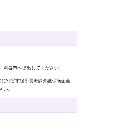
み、刈谷市へ提出してください。
でに刈谷市役所長寿課介護保険企画
さい。