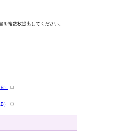
書を複数枚提出してください。
KB）
KB）