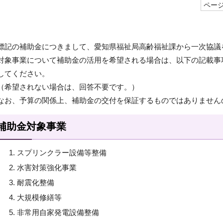
ページI
標記の補助金につきまして、愛知県福祉局高齢福祉課から一次協議
対象事業について補助金の活用を希望される場合は、以下の記載事
してください。
（希望されない場合は、回答不要です。）
なお、予算の関係上、補助金の交付を保証するものではありません
補助金対象事業
スプリンクラー設備等整備
水害対策強化事業
耐震化整備
大規模修繕等
非常用自家発電設備整備