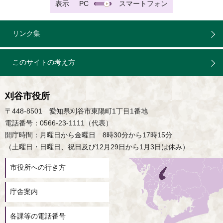
表示
PC
スマートフォン
リンク集
このサイトの考え方
刈谷市役所
〒448-8501 愛知県刈谷市東陽町1丁目1番地
電話番号：0566-23-1111（代表）
開庁時間：月曜日から金曜日 8時30分から17時15分
（土曜日・日曜日、祝日及び12月29日から1月3日は休み）
市役所への行き方
庁舎案内
各課等の電話番号