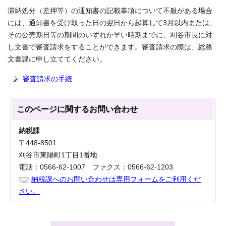
滞納処分（差押等）の通知書の記載事項について不服がある場合
には、通知書を受け取った日の翌日から起算して3月以内または、
その公売期日等の期間のいずれか早い時期までに、刈谷市長に対
し文書で審査請求をすることができます。審査請求の際は、総務
文書課に申し立ててください。
審査請求の手続
このページに関する
お問い合わせ
納税課
〒448-8501
刈谷市東陽町1丁目1番地
電話：0566-62-1007 ファクス：0566-62-1203
納税課へのお問い合わせは専用フォームをご利用くだ
さい。