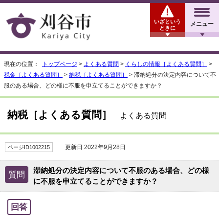
いざという
メニュー
ときに
現在の位置：
トップページ
>
よくある質問
>
くらしの情報［よくある質問］
>
税金［よくある質問］
>
納税［よくある質問］
> 滞納処分の決定内容について不
服のある場合、どの様に不服を申立てることができますか？
納税［よくある質問］
よくある質問
更新日 2022年9月28日
ページID1002215
滞納処分の決定内容について不服のある場合、どの様
質問
に不服を申立てることができますか？
回答