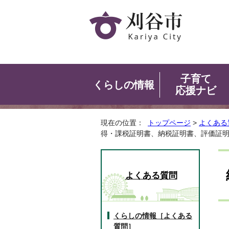
子育て
くらしの情報
応援ナビ
現在の位置：
トップページ
>
よくある
得・課税証明書、納税証明書、評価証
よくある質問
くらしの情報［よくある
質問］