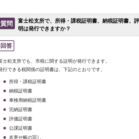
富士松支所で、所得・課税証明書、納税証明書、
質問
明は発行できますか？
回答
富士松支所でも、市税に関する証明が発行できます。
発行できる税関係の証明書は、下記のとおりです。
所得・課税証明書
納税証明書
車検用納税証明書
完納証明書
評価証明書
公課証明書
名寄せ帳の写し