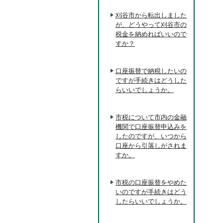
刈谷市から転出しました
が、どうやって刈谷市の
税金を納めればいいので
すか？
口座振替で納税したいの
ですが手続きはどうした
らいいでしょうか。
市税について市内の金融
機関で口座振替申込みを
したのですが、いつから
口座から引落しがされま
すか。
市税の口座振替をやめた
いのですが手続きはどう
したらいいでしょうか。