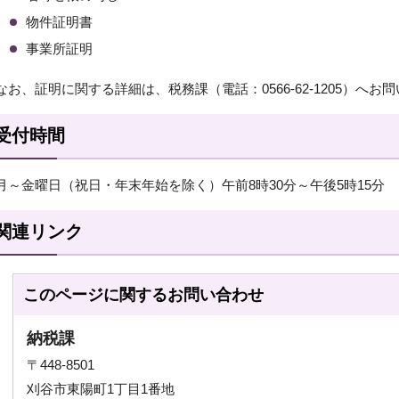
物件証明書
事業所証明
なお、証明に関する詳細は、税務課（電話：0566-62-1205）へ
受付時間
月～金曜日（祝日・年末年始を除く）午前8時30分～午後5時15分
関連リンク
このページに関する
お問い合わせ
納税課
〒448-8501
刈谷市東陽町1丁目1番地