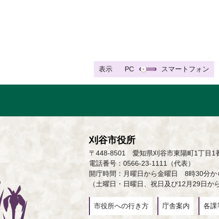
表示
PC
スマートフォン
刈谷市役所
〒448-8501 愛知県刈谷市東陽町1丁目1
電話番号：0566-23-1111（代表）
開庁時間：月曜日から金曜日 8時30分から
（土曜日・日曜日、祝日及び12月29日か
市役所への行き方
庁舎案内
各課