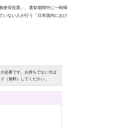
郵便等投票」、選挙期間中に一時帰
ていない人が行う「日本国内におけ
R）」が必要です。お持ちでない方は
ード（無料）してください。