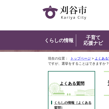
子育て
くらしの情報
応援ナビ
現在の位置：
トップページ
>
よくある
ですが、選挙をすることはできますか
よくある質問
くらしの情報［よくある
質問］