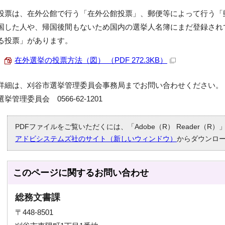
投票は、在外公館で行う「在外公館投票」、郵便等によって行う「
国した人や、帰国後間もないため国内の選挙人名簿にまだ登録され
る投票」があります。
在外選挙の投票方法（図） （PDF 272.3KB）
詳細は、刈谷市選挙管理委員会事務局までお問い合わせください。
選挙管理委員会 0566-62-1201
PDFファイルをご覧いただくには、「Adobe（R） Reader（
アドビシステムズ社のサイト（新しいウィンドウ）
からダウンロ
このページに関する
お問い合わせ
総務文書課
〒448-8501