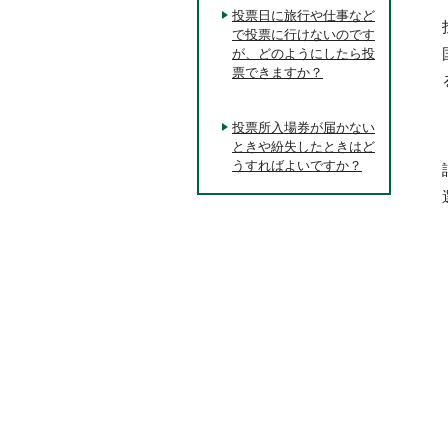
投票日に旅行や仕事など
で投票に行けないのです
が、どのようにしたら投
票できますか？
投票所入場券が届かない
ときや紛失したときはど
うすればよいですか？