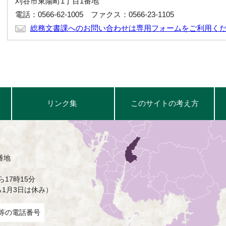
刈谷市東陽町1丁目1番地
電話：0566-62-1005 ファクス：0566-23-1105
総務文書課へのお問い合わせは専用フォームをご利用く
リンク集
このサイトの考え方
番地
17時15分
ら1月3日は休み）
等の電話番号