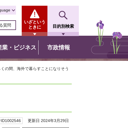
guage
いざという
る質問
目的別検索
ときに
産業・ビジネス
市政情報
らくの間、海外で暮らすことになりそう
更新日 2024年3月29日
D1002546