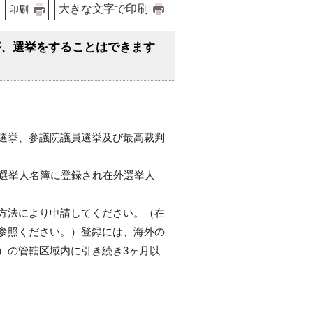
大きな文字で印刷
印刷
が、選挙をすることはできます
選挙、参議院議員選挙及び最高裁判
外選挙人名簿に登録され在外選挙人
方法により申請してください。（在
参照ください。）登録には、海外の
）の管轄区域内に引き続き3ヶ月以