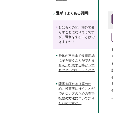
選挙［よくある質問］
しばらくの間、海外で暮
らすことになりそうです
が、選挙をすることはで
きますか？
身体が不自由で投票用紙
に字を書くことができま
せん。投票する時どうす
ればよいのでしょうか？
障害や寝たきり等のた
め、投票所に行くことが
できない方のための在宅
投票の方法について知り
たいのですが。