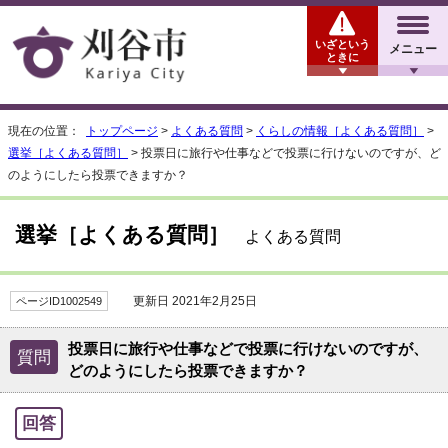
いざという
メニュー
ときに
現在の位置：
トップページ
>
よくある質問
>
くらしの情報［よくある質問］
>
選挙［よくある質問］
> 投票日に旅行や仕事などで投票に行けないのですが、ど
のようにしたら投票できますか？
選挙［よくある質問］
よくある質問
更新日 2021年2月25日
ページID1002549
投票日に旅行や仕事などで投票に行けないのですが、
質問
どのようにしたら投票できますか？
回答