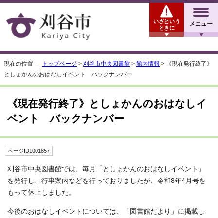
いざという
メニュー
ときに
現在の位置：
トップページ
>
刈谷市中央図書館
>
館内情報
> 《現在発行終了》
としょかんのおはなしイベント バックナンバー
《現在発行終了》としょかんのおはなしイ
ベント バックナンバー
ページID1001857
刈谷市中央図書館では、毎月「としょかんのおはなしイベント」
を発行し、行事案内などを行っておりましたが、令和8年4月号を
もって休止しました。
今後のおはなしイベントについては、「図書館だより」に掲載し