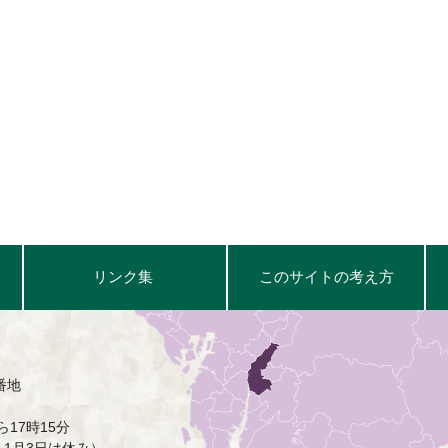
リンク集
このサイトの考え方
番地
17時15分