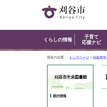
子育て
くらしの情報
応援ナビ
現在の位置：
トップページ
>
刈谷市中
刈谷市中央図書館
館内情報