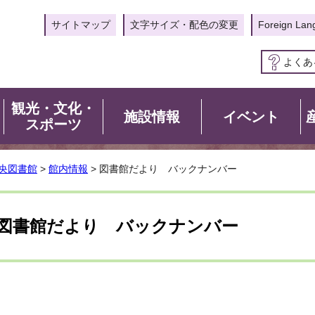
サイトマップ
文字サイズ・配色の変更
Foreign Lan
よくあ
観光・文化・
施設情報
イベント
スポーツ
央図書館
>
館内情報
> 図書館だより バックナンバー
図書館だより バックナンバー