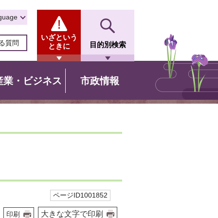
guage
いざという
る質問
目的別検索
ときに
産業・ビジネス
市政情報
ページID1001852
大きな文字で印刷
印刷