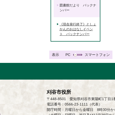
図書館だより バックナ
ンバー
《現在発行終了》としょ
かんのおはなしイベン
ト バックナンバー
表示
PC
スマートフォン
刈谷市役所
〒448-8501 愛知県刈谷市東陽町1丁目1
電話番号：0566-23-1111（代表）
開庁時間：月曜日から金曜日 8時30分から