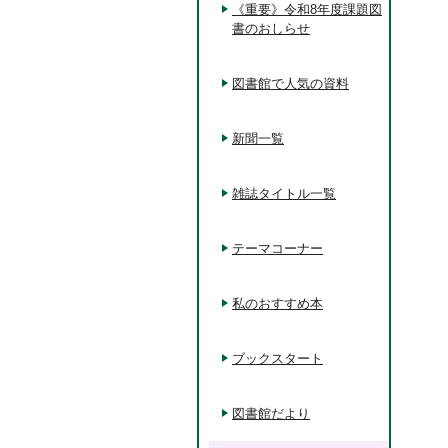
《重要》令和8年度課題図
書のおしらせ
図書館で人気の資料
新聞一覧
雑誌タイトル一覧
テーマコーナー
私のおすすめ本
ブックスタート
図書館だより