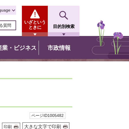
guage
いざという
る質問
目的別検索
ときに
産業・ビジネス
市政情報
ページID1005482
大きな文字で印刷
印刷