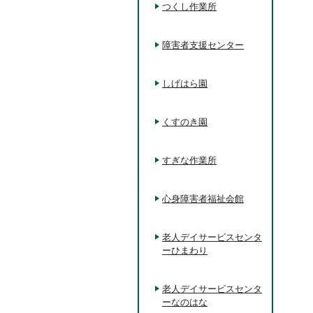
つくし作業所
障害者支援センター
しげはら園
くすのき園
すぎな作業所
心身障害者福祉会館
老人デイサービスセンタ
ーひまわり
老人デイサービスセンタ
ーなのはな