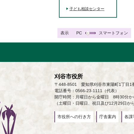
子ども相談センター
表示
PC
スマートフォン
刈谷市役所
〒448-8501 愛知県刈谷市東陽町1丁目1
電話番号：0566-23-1111（代表）
開庁時間：月曜日から金曜日 8時30分から
（土曜日・日曜日、祝日及び12月29日か
市役所への行き方
庁舎案内
各課