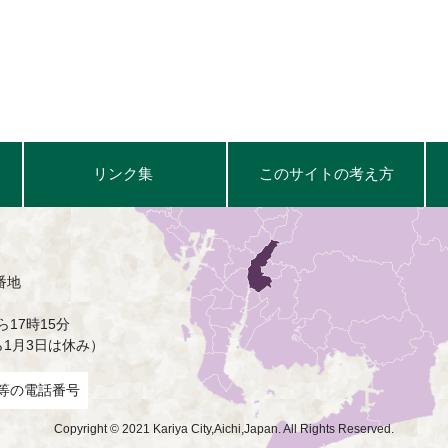
リンク集
このサイトの考え方
番地
17時15分
ら1月3日は休み）
等の電話番号
Copyright © 2021 Kariya City,Aichi,Japan. All Rights Reserved.