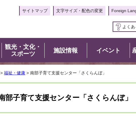
サイトマップ
文字サイズ・配色の変更
Foreign Lan
よくあ
観光・文化・
施設情報
イベント
スポーツ
>
福祉・健康
> 南部子育て支援センター「さくらんぼ」
南部子育て支援センター「さくらんぼ」