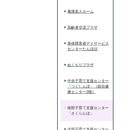
養護老人ホーム
高齢者交流プラザ
身体障害者デイサービス
センターたんぽぽ
ぬくもりプラザ
中央子育て支援センター
「つくしんぼ」（総合健
康センター2階）
南部子育て支援センター
「さくらんぼ」
北部子育て支援センター