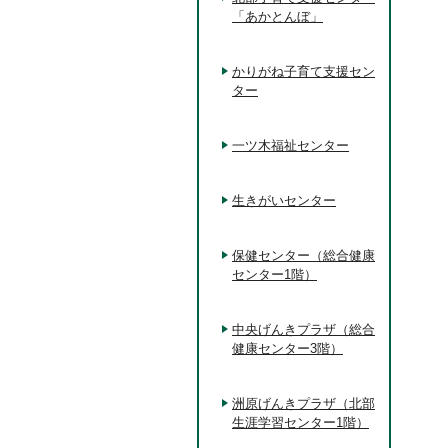
「あかとんぼ」
かりがね子育て支援セン
ター
一ツ木福祉センター
生きがいセンター
保健センター（総合健康
センター1階）
中央げんきプラザ（総合
健康センター3階）
洲原げんきプラザ（北部
生涯学習センター1階）