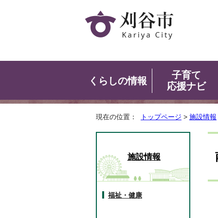
子育て
くらしの情報
応援ナビ
現在の位置：
トップページ
>
施設情報
施設情報
福祉・健康