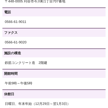
〒448-0005 刈谷市今川町1丁目707番地
電話
0566-61-9011
ファクス
0566-61-9020
施設の構造
鉄筋コンクリート造 2階建
開館時間
午前9時～午後5時
休館日
日曜日、年末年始（12月29日～翌1月3日）