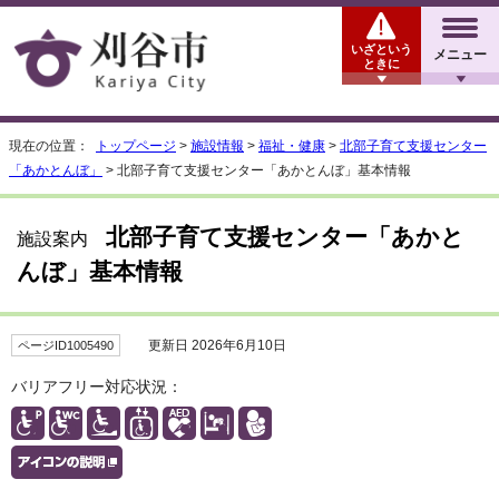
いざという
メニュー
ときに
現在の位置：
トップページ
>
施設情報
>
福祉・健康
>
北部子育て支援センター
「あかとんぼ」
> 北部子育て支援センター「あかとんぼ」基本情報
北部子育て支援センター「あかと
施設案内
んぼ」基本情報
更新日 2026年6月10日
ページID1005490
バリアフリー対応状況：