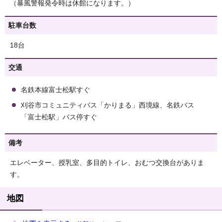
（暴風警報発令時は休館になります。）
駐車台数
18台
交通
名鉄本線富士松駅すぐ
刈谷市コミュニティバス「かりまる」西境線、名鉄バス
「富士松駅」バス停すぐ
備考
エレベーター、授乳室、多目的トイレ、おむつ交換台がありま
す。
地図