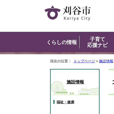
子育て
くらしの情報
応援ナビ
現在の位置：
トップページ
>
施設情報
施設情報
福祉・健康