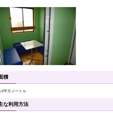
面積
3.4平方メートル
主な利用方法