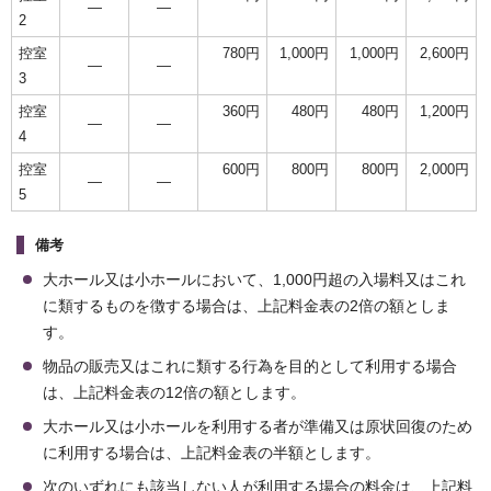
―
―
2
控室
780円
1,000円
1,000円
2,600円
―
―
3
控室
360円
480円
480円
1,200円
―
―
4
控室
600円
800円
800円
2,000円
―
―
5
備考
大ホール又は小ホールにおいて、1,000円超の入場料又はこれ
に類するものを徴する場合は、上記料金表の2倍の額としま
す。
物品の販売又はこれに類する行為を目的として利用する場合
は、上記料金表の12倍の額とします。
大ホール又は小ホールを利用する者が準備又は原状回復のため
に利用する場合は、上記料金表の半額とします。
次のいずれにも該当しない人が利用する場合の料金は、上記料