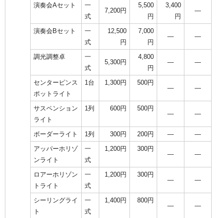
演奏会Aセット
一
5,500
3,400
7,200円
―
式
円
円
演奏会Bセット
一
12,500
7,000
―
―
式
円
円
調光調整卓
一
4,800
5,300円
―
―
式
円
センターピンス
1台
1,300円
500円
―
―
ポットライト
サスペンション
1列
600円
500円
―
―
ライト
ボーダーライト
1列
300円
200円
―
―
アッパーホリゾ
一
1,200円
300円
―
―
ンライト
式
ロアーホリゾン
一
1,200円
300円
―
―
トライト
式
シーリングライ
一
1,400円
800円
―
―
ト
式