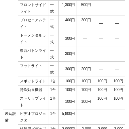
フロントサイド
一
1,300円
500円
―
―
ライト
式
プロセニアムラ
一
400円
300円
―
―
イト
式
トーメンタルラ
一
300円
―
―
―
イト
式
東西バトンライ
一
300円
―
―
―
ト
式
フットライト
一
300円
200円
―
―
式
スポットライト
1台
100円
100円
100円
100円
特殊効果機器
1台
100円
100円
100円
100円
ストリップライ
1台
100円
100円
100円
100円
ト
映写設
ビデオプロジェ
1台
5,800円
―
―
―
備
クター
移動用ビデオプ
1台
2,000円
2,000
2,000
2,000