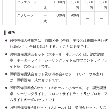
バレエシート
一
1,500円
1,500
1,500
1,500
式
円
円
円
スクリーン
一
800円
700円
―
―
式
備考
付帯設備の使用料は、時間区分（午前、午後又は夜間をそれぞ
れ1回とし、全日を3回とする。）ごとに必要です。
照明設備講演会セット（大ホール・小ホール）は、調光調整
卓、ボーダーライト、シーリングライト及びフロントサイドラ
イト各一式のセットです。
照明設備講演会セット及び演奏会Aセット（リハーサル室1）
は、照明設備一式のセットです。
照明設備演奏会Aセット（大ホール・小ホール）は、調光調整
卓、シーリングライト、フロントサイドライト及びプロセニア
ムライト各一式のセットです。
照明設備演奏会Bセット（大ホール）は、講演会セット、サス