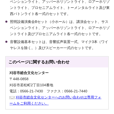
ペンションライト、アッパーホリゾントライト、ロアーホリゾ
ントライト、プロセニアムライト、トーメンタルライト及び東
西バトンライト各一式のセットです。
照明設備演奏会Bセット（小ホール）は、講演会セット、サス
ペンションライト、アッパーホリゾントライト、ロアーホリゾ
ントライト及びプロセニアムライト各一式のセットです。
音響設備基本セットは、音響拡声装置一式、マイク3本（ワイ
ヤレスを除く。）及びスピーカー一式のセットです。
このページに関する
お問い合わせ
刈谷市総合文化センター
〒448-0858
刈谷市若松町2丁目104番地
電話：0566-21-7430 ファクス：0566-21-7440
刈谷市総合文化センターへのお問い合わせは専用フォ
ームをご利用ください。