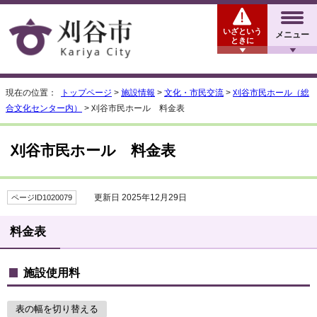
いざという
メニュー
ときに
現在の位置：
トップページ
>
施設情報
>
文化・市民交流
>
刈谷市民ホール（総
合文化センター内）
> 刈谷市民ホール 料金表
刈谷市民ホール 料金表
更新日 2025年12月29日
ページID1020079
料金表
施設使用料
表の幅を切り替える