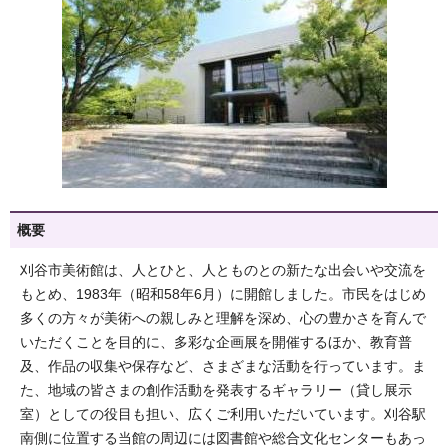
概要
刈谷市美術館は、人とひと、人とものとの新たな出会いや交流を
もとめ、1983年（昭和58年6月）に開館しました。市民をはじめ
多くの方々が美術への親しみと理解を深め、心の豊かさを育んで
いただくことを目的に、多彩な企画展を開催するほか、教育普
及、作品の収集や保存など、さまざまな活動を行っています。ま
た、地域の皆さまの創作活動を発表するギャラリー（貸し展示
室）としての役目も担い、広くご利用いただいています。刈谷駅
南側に位置する当館の周辺には図書館や総合文化センターもあっ