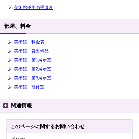
美術館使用の手引き
部屋、料金
美術館 料金表
美術館 貸出備品
美術館 第1展示室
美術館 第2展示室
美術館 第3展示室
美術館 研修室
関連情報
このページに関する
お問い合わせ