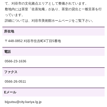
て、刈谷市の文化拠点エリアとして整備されています。
敷地内には茶室「佐喜知庵」があり、茶室の貸出と一般呈茶を行
っています。
詳細については、刈谷市美術館ホームページをご覧下さい。
所在地
〒448-0852 刈谷市住吉町4丁目5番地
電話
0566-23-1636
ファクス
0566-26-0511
Eメール
bijyutsu@city.kariya.lg.jp