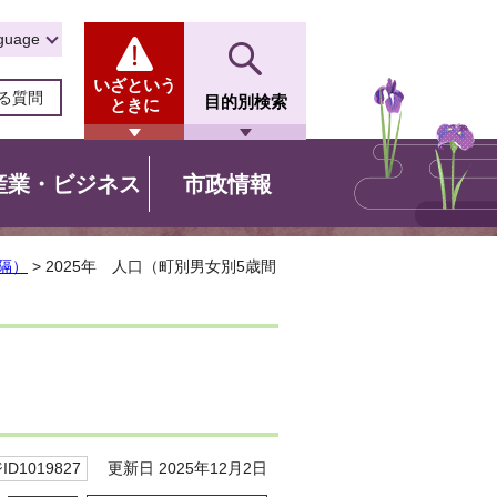
guage
いざという
る質問
目的別検索
ときに
産業・ビジネス
市政情報
隔）
> 2025年 人口（町別男女別5歳間
更新日 2025年12月2日
D1019827