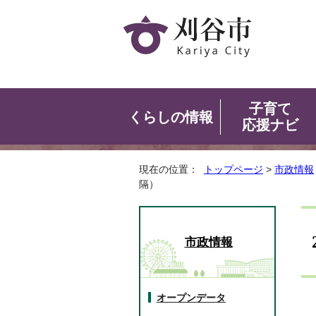
子育て
くらしの情報
応援ナビ
現在の位置：
トップページ
>
市政情報
隔）
市政情報
オープンデータ