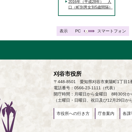
2016年（平成28年） 人
口（町別男女別5歳間隔）
表示
PC
スマートフォン
刈谷市役所
〒448-8501 愛知県刈谷市東陽町1丁目1
電話番号：0566-23-1111（代表）
開庁時間：月曜日から金曜日 8時30分から
（土曜日・日曜日、祝日及び12月29日か
市役所への行き方
庁舎案内
各課