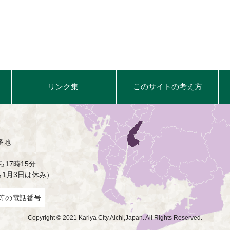
リンク集
このサイトの考え方
番地
17時15分
ら1月3日は休み）
等の電話番号
Copyright © 2021 Kariya City,Aichi,Japan. All Rights Reserved.