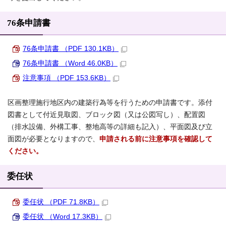
76条申請書
76条申請書 （PDF 130.1KB）
76条申請書 （Word 46.0KB）
注意事項 （PDF 153.6KB）
区画整理施行地区内の建築行為等を行うための申請書です。添付
図書として付近見取図、ブロック図（又は公図写し）、配置図
（排水設備、外構工事、整地高等の詳細も記入）、平面図及び立
面図が必要となりますので、
申請される前に注意事項を確認して
ください。
委任状
委任状 （PDF 71.8KB）
委任状 （Word 17.3KB）