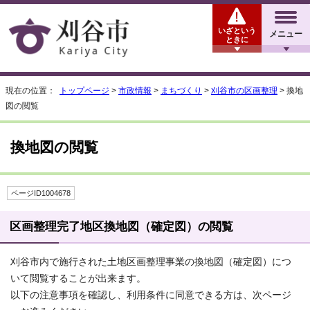
いざという
メニュー
ときに
現在の位置：
トップページ
>
市政情報
>
まちづくり
>
刈谷市の区画整理
> 換地
図の閲覧
換地図の閲覧
ページID1004678
区画整理完了地区換地図（確定図）の閲覧
刈谷市内で施行された土地区画整理事業の換地図（確定図）につ
いて閲覧することが出来ます。
以下の注意事項を確認し、利用条件に同意できる方は、次ページ