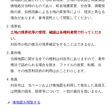
換地処分当時のものであり、町名地番変更、分合筆、測量技
術の差、自然現象による土地の変形等により、現況と異なる
場合があります。参考資料として閲覧してください。
境界杭
土地の境界杭等の管理、確認は各権利者間で行ってくださ
い。
刈谷市が杭の復元や境界確定をすることはできません。
著作権
当換地図に関する全ての権利は刈谷市にありますので、著作
権法で認められる場合を除き、ファイルの改変、転載、出
版、その他営利目的の利用はおことわりします。
免責
刈谷市は、当ページおよび換地図を利用して発生した直接又
は間接の損失、損害等について、一切の責任を負いません。
換地図を閲覧する