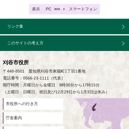
表示
PC
スマートフォン
リンク集
このサイトの考え方
刈谷市役所
〒448-8501 愛知県刈谷市東陽町1丁目1番地
電話番号：0566-23-1111（代表）
開庁時間：月曜日から金曜日 8時30分から17時15分
（土曜日・日曜日、祝日及び12月29日から1月3日は休み）
市役所への行き方
庁舎案内