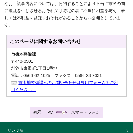
なお、議事内容については、公開することにより不当に市民の間
に混乱を生じさせるおそれ又は特定の者に不当に利益を与え、若
しくは不利益を及ぼすおそれがあることから非公開としていま
す。
このページに関する
お問い合わせ
市街地整備課
〒448-8501
刈谷市東陽町1丁目1番地
電話：0566-62-1025 ファクス：0566-23-9331
市街地整備課へのお問い合わせは専用フォームをご利
用ください。
表示
PC
スマートフォン
リンク集