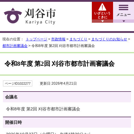
いざという
メニュー
ときに
現在の位置：
トップページ
>
市政情報
>
まちづくり
>
まちづくりのお知らせ
>
都市計画審議会
> 令和8年度 第2回 刈谷市都市計画審議会
令和8年度 第2回 刈谷市都市計画審議会
更新日 2026年4月21日
ページID1022277
会議名
令和8年度 第2回 刈谷市都市計画審議会
開催日時