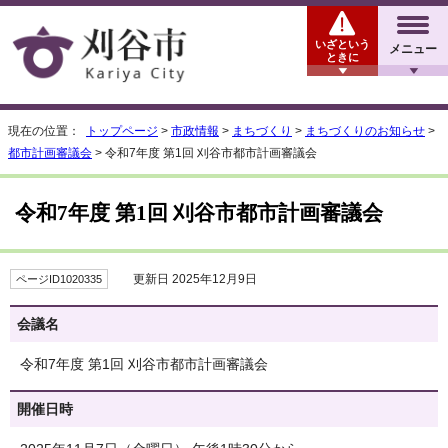
いざという
メニュー
ときに
現在の位置：
トップページ
>
市政情報
>
まちづくり
>
まちづくりのお知らせ
>
都市計画審議会
> 令和7年度 第1回 刈谷市都市計画審議会
令和7年度 第1回 刈谷市都市計画審議会
更新日 2025年12月9日
ページID1020335
会議名
令和7年度 第1回 刈谷市都市計画審議会
開催日時