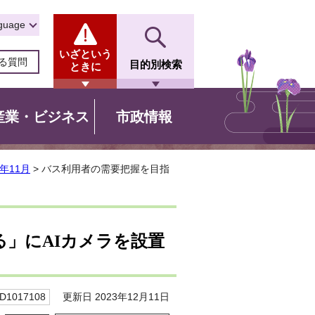
guage
いざという
る質問
目的別検索
ときに
産業・ビジネス
市政情報
年11月
> バス利用者の需要把握を目指
」にAIカメラを設置
更新日 2023年12月11日
1017108