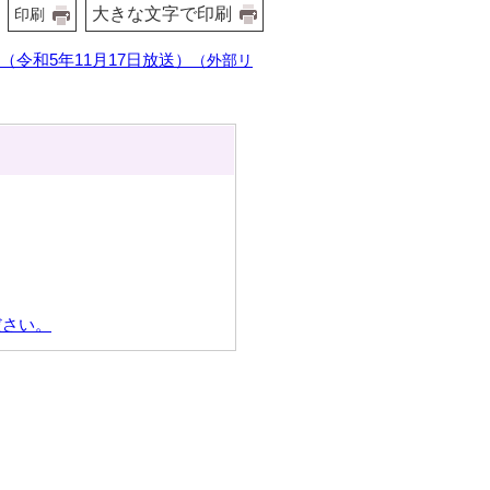
大きな文字で印刷
印刷
令和5年11月17日放送）
（外部リ
ださい。