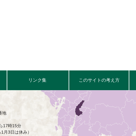
リンク集
このサイトの考え方
番地
17時15分
ら1月3日は休み）