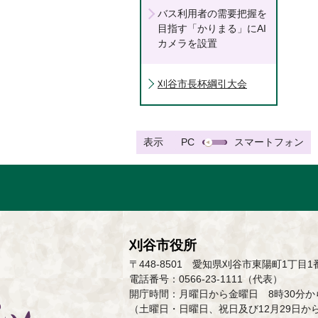
バス利用者の需要把握を
目指す「かりまる」にAI
カメラを設置
刈谷市長杯綱引大会
表示
PC
スマートフォン
刈谷市役所
〒448-8501 愛知県刈谷市東陽町1丁目1
電話番号：0566-23-1111（代表）
開庁時間：月曜日から金曜日 8時30分から
（土曜日・日曜日、祝日及び12月29日か