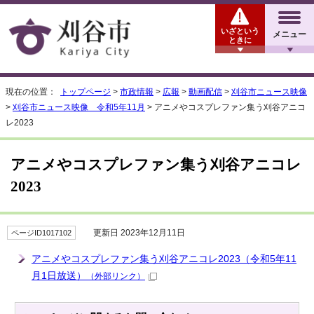
いざという
メニュー
ときに
現在の位置：
トップページ
>
市政情報
>
広報
>
動画配信
>
刈谷市ニュース映像
>
刈谷市ニュース映像 令和5年11月
> アニメやコスプレファン集う刈谷アニコ
レ2023
アニメやコスプレファン集う刈谷アニコレ
2023
更新日 2023年12月11日
ページID1017102
アニメやコスプレファン集う刈谷アニコレ2023（令和5年11
月1日放送）
（外部リンク）