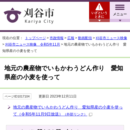
いざという
メニュー
ときに
現在の位置：
トップページ
>
市政情報
>
広報
>
動画配信
>
刈谷市ニュース映像
>
刈谷市ニュース映像 令和5年11月
> 地元の農産物でいもかわうどん作り 愛
知県産の小麦を使って
地元の農産物でいもかわうどん作り 愛知
県産の小麦を使って
更新日 2023年12月11日
ページID1017104
地元の農産物でいもかわうどん作り 愛知県産の小麦を使っ
て（令和5年11月9日放送）
（外部リンク）