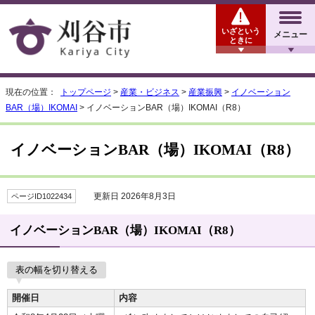
いざという
メニュー
ときに
現在の位置：
トップページ
>
産業・ビジネス
>
産業振興
>
イノベーション
BAR（場）IKOMAI
> イノベーションBAR（場）IKOMAI（R8）
イノベーションBAR（場）IKOMAI（R8）
更新日 2026年8月3日
ページID1022434
イノベーションBAR（場）IKOMAI（R8）
表の幅を切り替える
開催日
内容