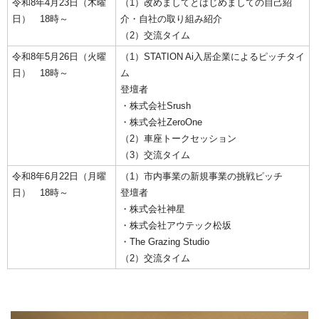
令和8年4月23日（木曜
（1）改めましてとはじめましての自己紹
日） 18時～
介・自社の取り組み紹介
（2）交流タイム
令和8年5月26日（火曜
（1）STATION Ai入居企業によるピッチタイ
日） 18時～
ム
登壇者
・株式会社Srush
・株式会社ZeroOne
（2）車座トークセッション
（3）交流タイム
令和8年6月22日（月曜
（1）市内事業の新規事業の挑戦ピッチ
日） 18時～
登壇者
・株式会社神星
・株式会社アウテック松坂
・The Grazing Studio
（2）交流タイム