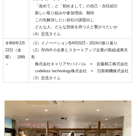
「改めて」と「初めまして」の自己・自社紹介
新しい取り組みや参加理由、期待
この先解決したい自社の課題出し
どんな人、どんな技術を持つ人と繋がりたいか
（4）交流タイム
令和6年3月
（1）イノベーションBAR2023－2024の振り返り
22日（金
（2）市内中小企業とスタートアップ企業の取組成果共
曜） 18時
有
～
株式会社キャリアサバイバル × 近藤精工株式会社
codeless technology株式会社 × 日新精機株式会社
（3）交流タイム