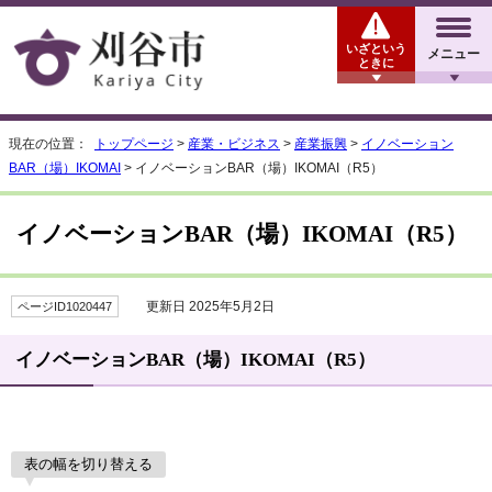
いざという
メニュー
ときに
現在の位置：
トップページ
>
産業・ビジネス
>
産業振興
>
イノベーション
BAR（場）IKOMAI
> イノベーションBAR（場）IKOMAI（R5）
イノベーションBAR（場）IKOMAI（R5）
更新日 2025年5月2日
ページID1020447
イノベーションBAR（場）IKOMAI（R5）
表の幅を切り替える