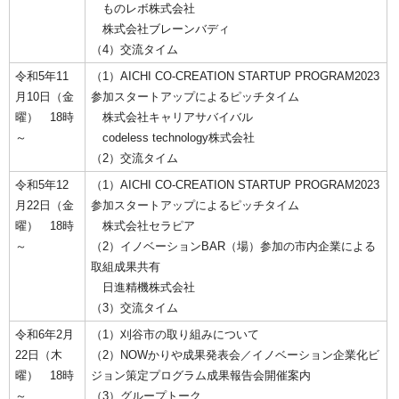
ものレボ株式会社
株式会社ブレーンバディ
（4）交流タイム
令和5年11
（1）AICHI CO-CREATION STARTUP PROGRAM2023
月10日（金
参加スタートアップによるピッチタイム
曜） 18時
株式会社キャリアサバイバル
～
codeless technology株式会社
（2）交流タイム
令和5年12
（1）AICHI CO-CREATION STARTUP PROGRAM2023
月22日（金
参加スタートアップによるピッチタイム
曜） 18時
株式会社セラピア
～
（2）イノベーションBAR（場）参加の市内企業による
取組成果共有
日進精機株式会社
（3）交流タイム
令和6年2月
（1）刈谷市の取り組みについて
22日（木
（2）NOWかりや成果発表会／イノベーション企業化ビ
曜） 18時
ジョン策定プログラム成果報告会開催案内
～
（3）グループトーク