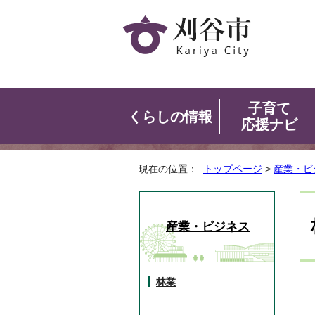
子育て
くらしの情報
応援ナビ
現在の位置：
トップページ
>
産業・ビ
産業・ビジネス
林業