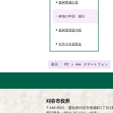
森林整備計画
林地の申請・届出
森林環境譲与税
矢作川水源基金
表示
PC
スマートフォン
刈谷市役所
〒448-8501 愛知県刈谷市東陽町1丁目1