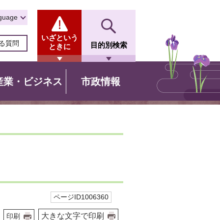
guage
いざという
る質問
目的別検索
ときに
産業・ビジネス
市政情報
ページID1006360
大きな文字で印刷
印刷