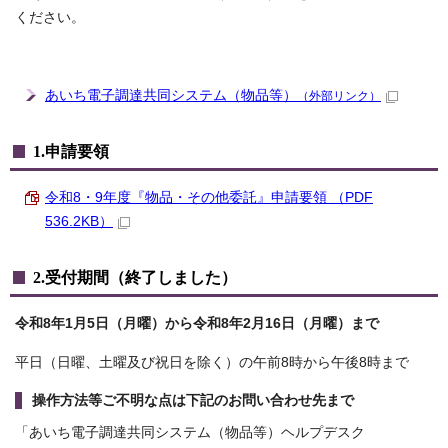
ください。
あいち電子調達共同システム（物品等）
（外部リンク）
1.申請要領
令和8・9年度『物品・その他委託』申請要領 （PDF
536.2KB）
2.受付期間（終了しました）
令和8年1月5日（月曜）から令和8年2月16日（月曜）まで
平日（日曜、土曜及び祝日を除く）の午前8時から午後8時まで
操作方法等ご不明な点は下記のお問い合わせ先まで
「あいち電子調達共同システム（物品等）ヘルプデスク