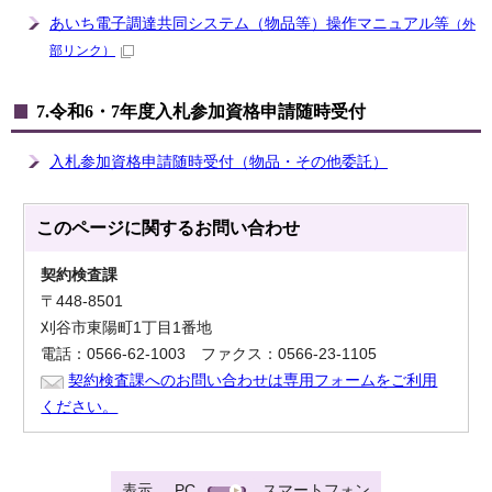
あいち電子調達共同システム（物品等）操作マニュアル等
（外
部リンク）
7.令和6・7年度入札参加資格申請随時受付
入札参加資格申請随時受付（物品・その他委託）
このページに関する
お問い合わせ
契約検査課
〒448-8501
刈谷市東陽町1丁目1番地
電話：0566-62-1003 ファクス：0566-23-1105
契約検査課へのお問い合わせは専用フォームをご利用
ください。
表示
PC
スマートフォン