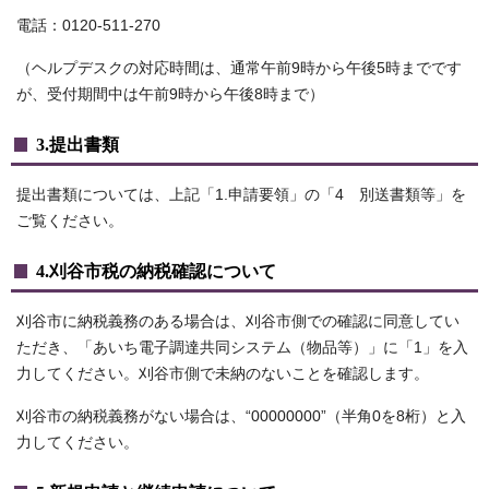
電話：0120-511-270
（ヘルプデスクの対応時間は、通常午前9時から午後5時までです
が、受付期間中は午前9時から午後8時まで）
3.提出書類
提出書類については、上記「1.申請要領」の「4 別送書類等」を
ご覧ください。
4.刈谷市税の納税確認について
刈谷市に納税義務のある場合は、刈谷市側での確認に同意してい
ただき、「あいち電子調達共同システム（物品等）」に「1」を入
力してください。刈谷市側で未納のないことを確認します。
刈谷市の納税義務がない場合は、“00000000”（半角0を8桁）と入
力してください。