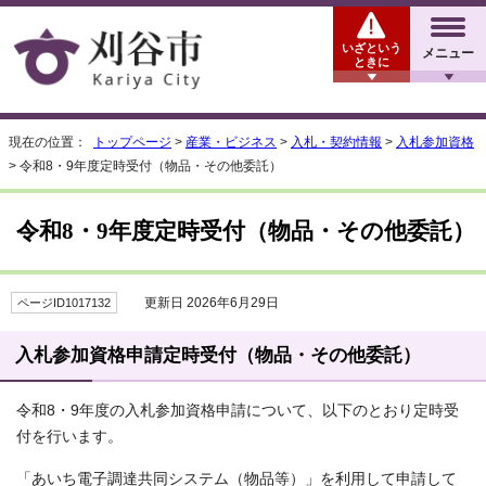
いざという
メニュー
ときに
現在の位置：
トップページ
>
産業・ビジネス
>
入札・契約情報
>
入札参加資格
> 令和8・9年度定時受付（物品・その他委託）
令和8・9年度定時受付（物品・その他委託）
更新日 2026年6月29日
ページID1017132
入札参加資格申請定時受付（物品・その他委託）
令和8・9年度の入札参加資格申請について、以下のとおり定時受
付を行います。
「あいち電子調達共同システム（物品等）」を利用して申請して