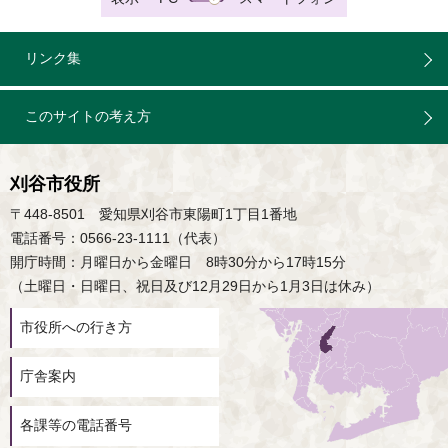
リンク集
このサイトの考え方
刈谷市役所
〒448-8501 愛知県刈谷市東陽町1丁目1番地
電話番号：0566-23-1111（代表）
開庁時間：月曜日から金曜日 8時30分から17時15分
（土曜日・日曜日、祝日及び12月29日から1月3日は休み）
市役所への行き方
庁舎案内
各課等の電話番号