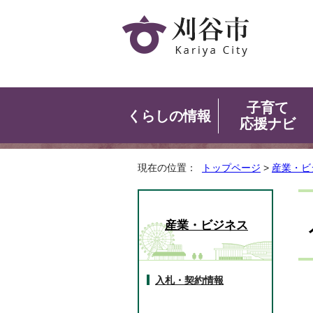
子育て
くらしの情報
応援ナビ
現在の位置：
トップページ
>
産業・ビ
産業・ビジネス
入札・契約情報