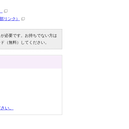
）
部リンク）
R）」が必要です。お持ちでない方は
ード（無料）してください。
ださい。