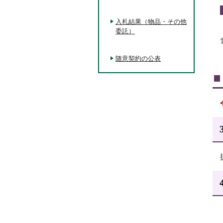
入札結果（物品・その他
委託）
随意契約の公表