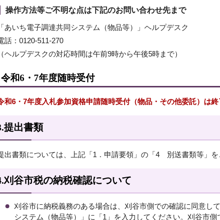
操作方法等ご不明な点は下記のお問い合わせ先まで
「あいち電子調達共同システム（物品等）」ヘルプデスク
電話：0120-511-270
（ヘルプデスクの対応時間は午前9時から午後5時まで）
令和6・7年度随時受付
令和6・7年度入札参加資格申請随時受付（物品・その他委託）は終
3.提出書類
提出書類については、上記「1．申請要領」の「4 別送書類等」を
4.刈谷市税の納税確認について
刈谷市に納税義務のある場合は、刈谷市側での確認に同意し
システム（物品等）」に「1」を入力してください。刈谷市側