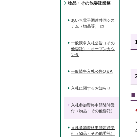
物品・その他委託業務
あいち電子調達共同シス
テム（物品等）
一般競争入札公告（その
他委託）・オープンカウ
ンタ
一般競争入札公告Q＆A
入札に関するお知らせ
入札参加資格申請随時受
付（物品・その他委託）
入札参加資格申請定時受
付（物品・その他委託）