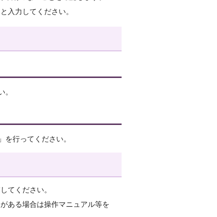
桁）と入力してください。
い。
」を行ってください。
守してください。
点がある場合は操作マニュアル等を