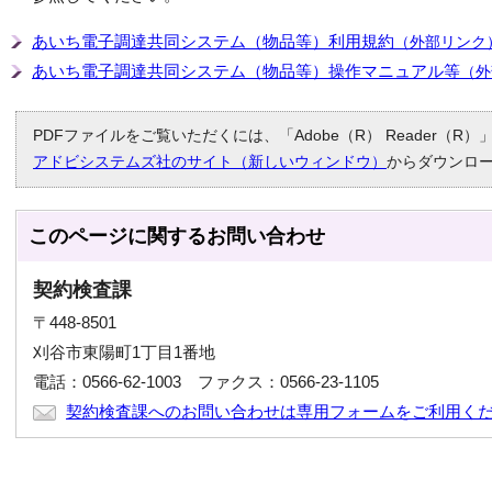
あいち電子調達共同システム（物品等）利用規約
（外部リンク
あいち電子調達共同システム（物品等）操作マニュアル等
（外
PDFファイルをご覧いただくには、「Adobe（R） Reader（
アドビシステムズ社のサイト（新しいウィンドウ）
からダウンロ
このページに関する
お問い合わせ
契約検査課
〒448-8501
刈谷市東陽町1丁目1番地
電話：0566-62-1003 ファクス：0566-23-1105
契約検査課へのお問い合わせは専用フォームをご利用く