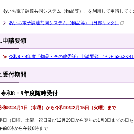
「あいち電子調達共同システム（物品等）」を利用して申請してく
あいち電子調達共同システム（物品等）
（外部リンク）
1.申請要領
令和8・9年度『物品・その他委託』申請要領 （PDF 536.2KB
2.受付期間
令和8・9年度随時受付
令和8年4月1日（水曜）から令和10年2月15日（火曜）まで
平日（日曜、土曜、祝日及び12月29日から翌年の1月3日までの日
午前8時から午後8時まで