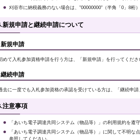
刈谷市に納税義務のない場合は、"00000000"（半角「0」8
5.新規申請と継続申請について
新規申請
初めて入札参加資格申請を行う方は、「新規申請」を行ってくださ
継続申請
過去に一度でも入札参加資格の承認を受けている方は、「継続申請
6.注意事項
「あいち電子調達共同システム（物品等）」の利用規約を遵
「あいち電子調達共同システム（物品等）」に関して不明な
参照してください。