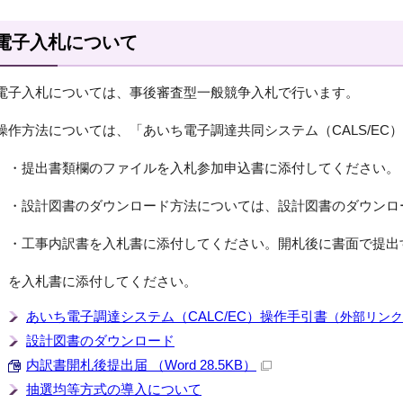
電子入札について
電子入札については、事後審査型一般競争入札で行います。
操作方法については、「あいち電子調達共同システム（CALS/EC
・提出書類欄のファイルを入札参加申込書に添付してください。
・設計図書のダウンロード方法については、設計図書のダウンロ
・工事内訳書を入札書に添付してください。開札後に書面で提出
を入札書に添付してください。
あいち電子調達システム（CALC/EC）操作手引書
（外部リンク
設計図書のダウンロード
内訳書開札後提出届 （Word 28.5KB）
抽選均等方式の導入について