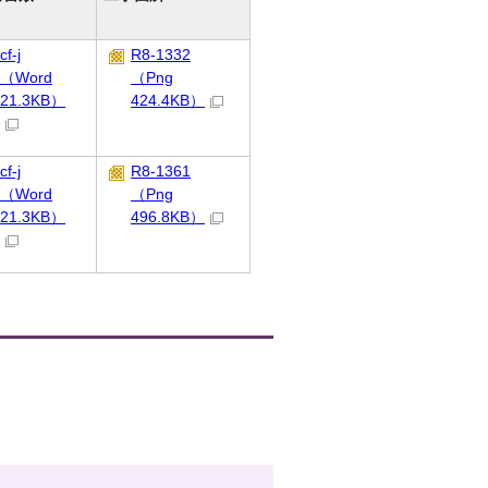
cf-j
R8-1332
（Word
（Png
21.3KB）
424.4KB）
cf-j
R8-1361
（Word
（Png
21.3KB）
496.8KB）