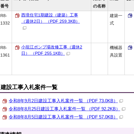
番号
の名称
西境住宅1期建設（建築）工事
R8-
建築一
（週休2日） （PDF 259.3KB）
1332
式
小垣江ポンプ場改修工事（週休2
R8-
機械器
日） （PDF 255.1KB）
1361
具設置
建設工事入札案件一覧
令和8年9月2日建設工事入札案件一覧 （PDF 73.0KB）
令和8年8月25日建設工事入札案件一覧 （PDF 92.2KB）
令和8年8月5日建設工事入札案件一覧 （PDF 57.0KB）