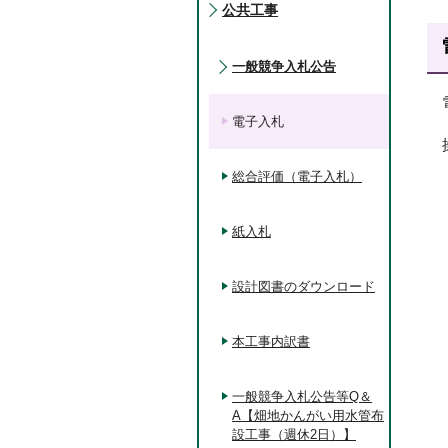
公共工事
一般競争入札公告
電子入札
総合評価（電子入札）
紙入札
設計図書のダウンロード
本工事内訳書
一般競争入札公告等Q＆
A【畑地かんがい用水管布
設工事（週休2日）】