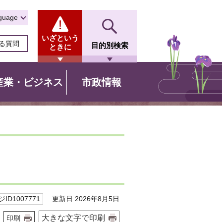
guage
いざという
る質問
目的別検索
ときに
産業・ビジネス
市政情報
更新日 2026年8月5日
ID1007771
大きな文字で印刷
印刷