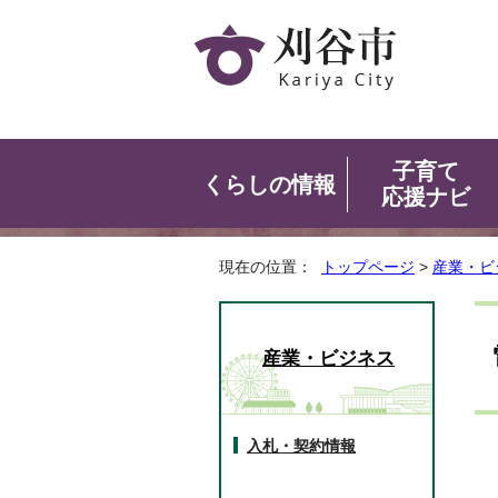
子育て
くらしの情報
応援ナビ
現在の位置：
トップページ
>
産業・ビ
産業・ビジネス
入札・契約情報