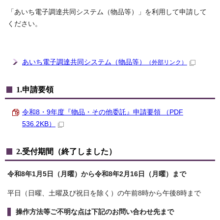
「あいち電子調達共同システム（物品等）」を利用して申請して
ください。
あいち電子調達共同システム（物品等）
（外部リンク）
1.申請要領
令和8・9年度『物品・その他委託』申請要領 （PDF
536.2KB）
2.受付期間（終了しました）
令和8年1月5日（月曜）から令和8年2月16日（月曜）まで
平日（日曜、土曜及び祝日を除く）の午前8時から午後8時まで
操作方法等ご不明な点は下記のお問い合わせ先まで