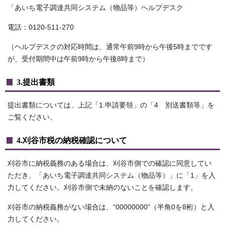
「あいち電子調達共同システム（物品等）ヘルプデスク
電話：0120-511-270
（ヘルプデスクの対応時間は、通常午前9時から午後5時までです
が、受付期間中は午前9時から午後8時まで）
3.提出書類
提出書類については、上記「1.申請要領」の「4 別送書類等」を
ご覧ください。
4.刈谷市税の納税確認について
刈谷市に納税義務のある場合は、刈谷市側での確認に同意してい
ただき、「あいち電子調達共同システム（物品等）」に「1」を入
力してください。刈谷市側で未納のないことを確認します。
刈谷市の納税義務がない場合は、“00000000”（半角0を8桁）と入
力してください。