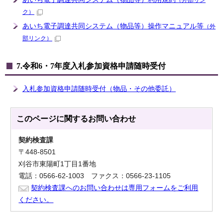
（外部リン
ク）
あいち電子調達共同システム（物品等）操作マニュアル等
（外
部リンク）
7.令和6・7年度入札参加資格申請随時受付
入札参加資格申請随時受付（物品・その他委託）
このページに関する
お問い合わせ
契約検査課
〒448-8501
刈谷市東陽町1丁目1番地
電話：0566-62-1003 ファクス：0566-23-1105
契約検査課へのお問い合わせは専用フォームをご利用
ください。