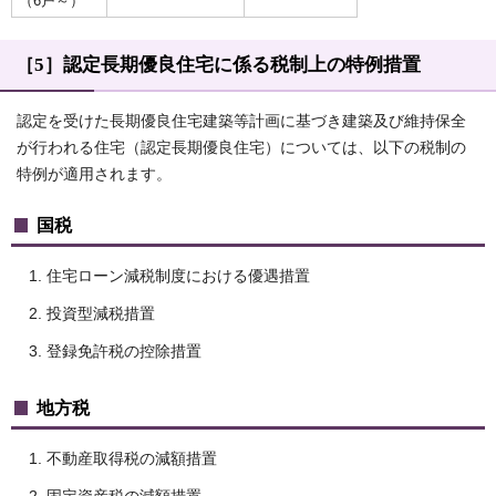
（6戸～）
［5］認定長期優良住宅に係る税制上の特例措置
認定を受けた長期優良住宅建築等計画に基づき建築及び維持保全
が行われる住宅（認定長期優良住宅）については、以下の税制の
特例が適用されます。
国税
住宅ローン減税制度における優遇措置
投資型減税措置
登録免許税の控除措置
地方税
不動産取得税の減額措置