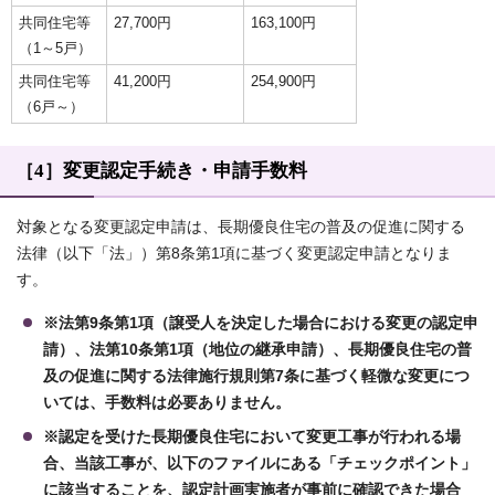
共同住宅等
27,700円
163,100円
（1～5戸）
共同住宅等
41,200円
254,900円
（6戸～）
［4］変更認定手続き・申請手数料
対象となる変更認定申請は、長期優良住宅の普及の促進に関する
法律（以下「法」）第8条第1項に基づく変更認定申請となりま
す。
※法第9条第1項（譲受人を決定した場合における変更の認定申
請）、法第10条第1項（地位の継承申請）、長期優良住宅の普
及の促進に関する法律施行規則第7条に基づく軽微な変更につ
いては、手数料は必要ありません。
※認定を受けた長期優良住宅において変更工事が行われる場
合、当該工事が、以下のファイルにある「チェックポイント」
に該当することを、認定計画実施者が事前に確認できた場合