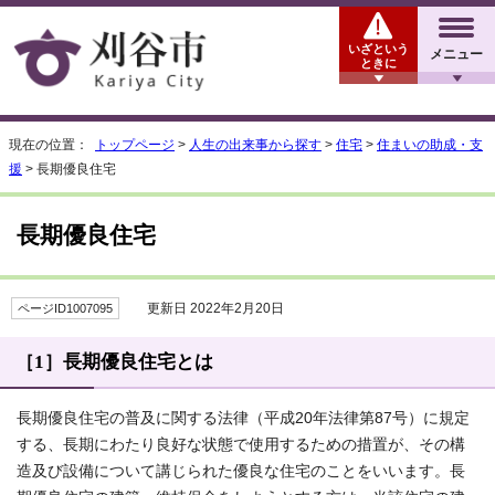
いざという
メニュー
ときに
現在の位置：
トップページ
>
人生の出来事から探す
>
住宅
>
住まいの助成・支
援
> 長期優良住宅
長期優良住宅
更新日 2022年2月20日
ページID1007095
［1］長期優良住宅とは
長期優良住宅の普及に関する法律（平成20年法律第87号）に規定
する、長期にわたり良好な状態で使用するための措置が、その構
造及び設備について講じられた優良な住宅のことをいいます。長