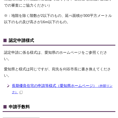
での審査にご協力ください）
※：地階を除く階数が2以下のもの、延べ面積が300平方メートル
以下のもの及び高さが16m以下のもの。
認定申請様式
認定申請に係る様式は、愛知県のホームページをご参照くださ
い。
愛知県と様式は同じですが、宛先を刈谷市長に書き換えてくださ
い。
長期優良住宅の申請等様式（愛知県ホームページ）
（外部リン
ク）
申請手数料