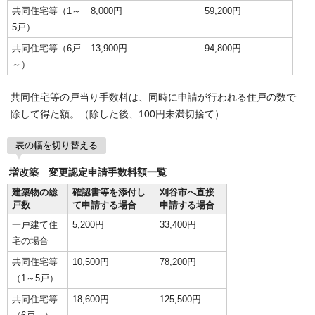
共同住宅等（1～
8,000円
59,200円
5戸）
共同住宅等（6戸
13,900円
94,800円
～）
共同住宅等の戸当り手数料は、同時に申請が行われる住戸の数で
除して得た額。（除した後、100円未満切捨て）
表の幅を切り替える
増改築 変更認定申請手数料額一覧
建築物の総
確認書等を添付し
刈谷市へ直接
戸数
て申請する場合
申請する場合
一戸建て住
5,200円
33,400円
宅の場合
共同住宅等
10,500円
78,200円
（1～5戸）
共同住宅等
18,600円
125,500円