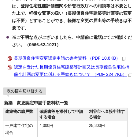
は、登録住宅性能評価機関や所管行政庁への相談等は不要とし
た上で、軽微な変更の扱い（長期優良住宅建築等計画等の変更
は不要）とすることができ、軽微な変更の届出等の手続きは不
要です。
※ご不明な点がございましたら、申請前に電話にてご相談くだ
さい。（0566-62-1021）
長期優良住宅変更認定申請の参考資料 （PDF 10.8KB）
認定を受けた長期優良住宅建築等計画又は長期優良住宅維持
保全計画の変更に係わる手続きについて （PDF 224.7KB）
表の幅を切り替える
新築 変更認定申請手数料額一覧
建築物の総戸数
確認書等を添付して申請
刈谷市へ直接申請す
する場合
る場合
一戸建て住宅の
4,000円
25,300円
場合