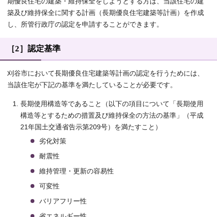
期優良住宅の建築・維持保全をしようとする方は、当該住宅の建
築及び維持保全に関する計画（長期優良住宅建築等計画）を作成
し、所管行政庁の認定を申請することができます。
［2］認定基準
刈谷市において長期優良住宅建築等計画の認定を行うためには、
当該住宅が下記の基準を満たしていることが必要です。
長期使用構造等であること（以下の項目について「長期使用
構造等とするための措置及び維持保全の方法の基準」（平成
21年国土交通省告示第209号）を満たすこと）
劣化対策
耐震性
維持管理・更新の容易性
可変性
バリアフリー性
省エネルギー性