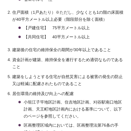
住戸面積（1戸あたり）※ただし、少なくとも1の階の床面積
が40平方メートル以上必要（階段部分を除く面積）
【戸建住宅】 75平方メートル以上
【共同住宅】 40平方メートル以上
建築後の住宅の維持保全の期間が30年以上であること
資金計画が建築、維持保全を遂行するため適切なものである
こと
建築をしようとする住宅が自然災害による被害の発生の防止
又は軽減に配慮されたものであること
居住環境の維持及び向上への配慮
小垣江子竿地区計画、住吉地区計画、刈谷駅南口地区
計画、天王町地区計画内における基準について、以下
のページを参照してください。
区画整理区域内においては、区画整理法第76条の手