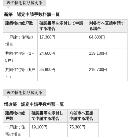
表の幅を切り替える
新築 認定申請手数料額一覧
建築物の総戸数
確認書等を添付して申請
刈谷市へ直接申請す
する場合
る場合
一戸建て住宅の
17,300円
64,800円
場合
共同住宅等（1～
24,600円
139,100円
5戸）
共同住宅等（6戸
35,900円
216,700円
～）
表の幅を切り替える
増改築 認定申請手数料額一覧
建築物の総
確認書等を添付し
刈谷市へ直接
戸数
て申請する場合
申請する場合
一戸建て住
19,100円
75,300円
宅の場合