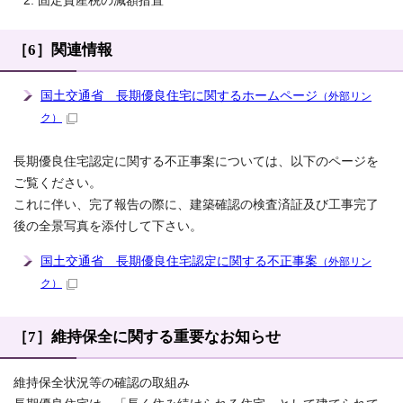
固定資産税の減額措置
［6］関連情報
国土交通省 長期優良住宅に関するホームページ
（外部リン
ク）
長期優良住宅認定に関する不正事案については、以下のページを
ご覧ください。
これに伴い、完了報告の際に、建築確認の検査済証及び工事完了
後の全景写真を添付して下さい。
国土交通省 長期優良住宅認定に関する不正事案
（外部リン
ク）
［7］維持保全に関する重要なお知らせ
維持保全状況等の確認の取組み